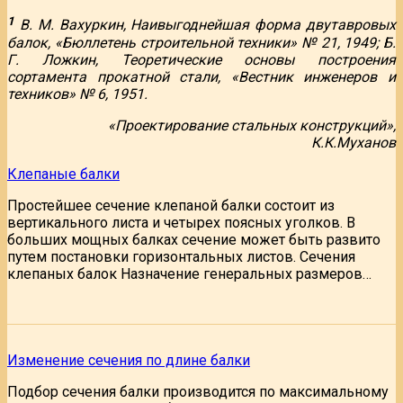
1
В. М. Вахуркин, Наивыгоднейшая форма двутавровых
балок, «Бюллетень строительной техники» № 21, 1949; Б.
Г. Ложкин, Теоретические основы построения
сортамента прокатной стали, «Вестник инженеров и
техников» № 6, 1951.
«Проектирование стальных конструкций»,
К.К.Муханов
Клепаные балки
Простейшее сечение клепаной балки состоит из
вертикального листа и четырех поясных уголков. В
больших мощных балках сечение может быть развито
путем постановки горизонтальных листов. Сечения
клепаных балок Назначение генеральных размеров…
Изменение сечения по длине балки
Подбор сечения балки производится по максимальному