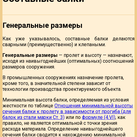
Генеральные размеры
Как уже указывалось, составные балки делаются
сварными (преимущественно) и клепаными.
Генеральные размеры
— пролет и высоту — назначают,
исходя из наивыгоднейших (оптимальных) соотношений
размеров сооружения.
В промышленных сооружениях назначение пролета,
кроме того, в значительной степени зависит от
технологии производства проектируемого объекта.
Минимальная высота балки, определяемая из условия
жесткости по таблице
Отношения минимальной высоты
сечения балки к пролету в зависимости от прогиба (для
балок из стали марки Ст. 3)
или по
формуле (4.VI)
, как
правило, не является оптимальной с точки зрения
расхода материала. Определение наивыгоднейшего
сечения балки сводится к нахождению минимальной