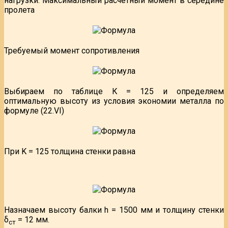
нагрузки. Максимальный расчетный момент в середине
пролета
Требуемый момент сопротивления
Выбираем по таблице К = 125 и определяем
оптимальную высоту из условия экономии металла по
формуле (22.VI)
При K = 125 толщина стенки равна
Назначаем высоту балки h = 1500 мм и толщину стенки
δ
= 12 мм.
ст