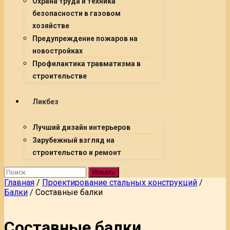
Охрана труда и техника
безопасности в газовом
хозяйстве
Предупреждение пожаров на
новостройках
Профилактика травматизма в
строительстве
Ликбез
Лучший дизайн интерьеров
Зарубежный взгляд на
строительство и ремонт
Искать
Главная
/
Проектирование стальных конструкций
/
Балки
/
Составные балки
Составные балки