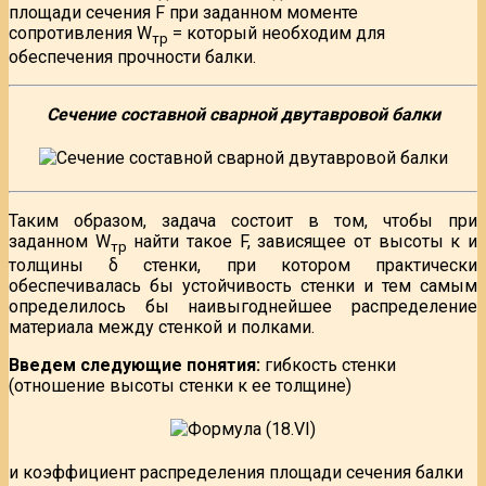
площади сечения F при заданном моменте
сопротивления W
= который необходим для
тр
обеспечения прочности балки.
Сечение составной сварной двутавровой балки
Таким образом, задача состоит в том, чтобы при
заданном W
найти такое F, зависящее от высоты к и
тp
толщины δ стенки, при котором практически
обеспечивалась бы устойчивость стенки и тем самым
определилось бы наивыгоднейшее распределение
материала между стенкой и полками.
Введем следующие понятия:
гибкость стенки
(отношение высоты стенки к ее толщине)
и коэффициент распределения площади сечения балки