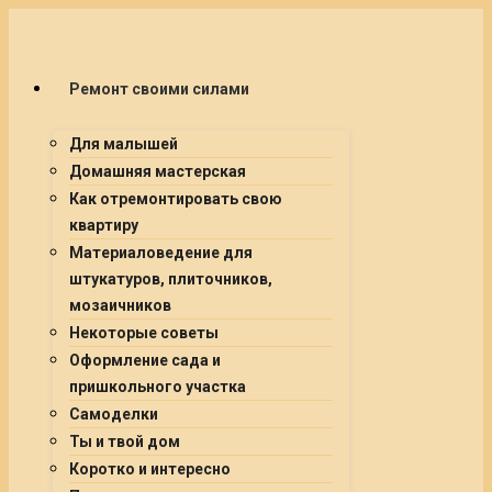
Ремонт своими силами
Для малышей
Домашняя мастерская
Как отремонтировать свою
квартиру
Материаловедение для
штукатуров, плиточников,
мозаичников
Некоторые советы
Оформление сада и
пришкольного участка
Самоделки
Ты и твой дом
Коротко и интересно