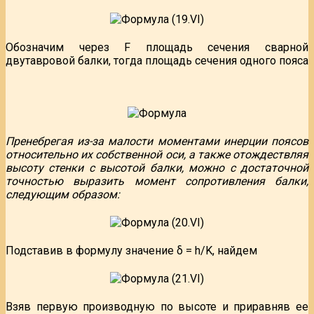
Обозначим через F площадь сечения сварной
двутавровой балки, тогда площадь сечения одного пояса
Пренебрегая из-за малости моментами инерции поясов
относительно их собственной оси, а также отождествляя
высоту стенки с высотой балки, можно с достаточной
точностью выразить момент сопротивления балки,
следующим образом:
Подставив в формулу значение δ = h/K, найдем
Взяв первую производную по высоте и приравняв ее