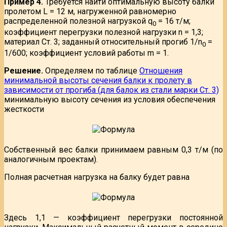
Пример 4.
Требуется найти оптимальную высоту балки
пролетом L = 12 м, нагруженной равномерно
распределенной полезной нагрузкой q
= 16 т/м;
0
коэффициент перегрузки полезной нагрузки n = 1,3;
материал Ст. 3; заданный относительный прогиб 1/n
=
0
1/600; коэффициент условий работы m = 1.
Решение.
Определяем по таблице
Отношения
минимальной высоты сечения балки к пролету в
зависимости от прогиба (для балок из стали марки Ст. 3)
минимальную высоту сечения из условия обеспечения
жесткости
Собственный вес балки принимаем равным 0,3 т/м (по
аналогичным проектам).
Полная расчетная нагрузка на балку будет равна
Здесь 1,1 — коэффициент перегрузки постоянной