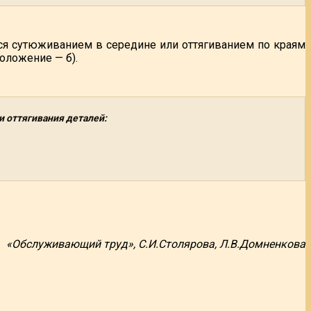
тся сутюживанием в середине или оттягиванием по краям
оложение — б).
 оттягивания деталей:
«Обслуживающий труд», С.И.Столярова, Л.В.Домненкова