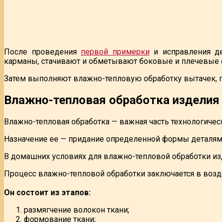
После проведения
первой примерки
и исправления де
карманы, стачивают и обметывают боковые и плечевые с
Затем выполняют влажно-тепловую обработку вытачек, п
Влажно-тепловая обработка изделия
Влажно-тепловая обработка — важная часть технологичес
Назначение ее — придание определенной формы деталям и
В домашних условиях для влажно-тепловой обработки из
Процесс влажно-тепловой обработки заключается в возде
Он состоит из этапов:
размягчение волокон ткани;
формование ткани;