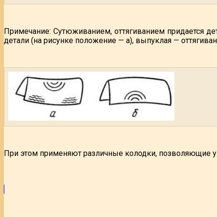
Примечание: Сутюживанием, оттягиванием придается дет
детали (на рисунке положение — а), выпуклая — оттягива
При этом применяют различные колодки, позволяющие у