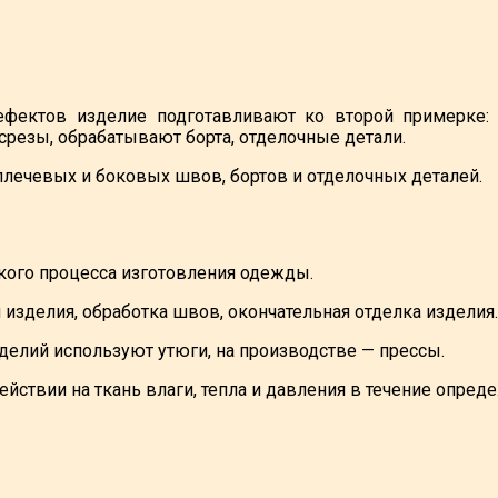
фектов изделие подготавливают ко второй примерке:
резы, обрабатывают борта, отделочные детали.
лечевых и боковых швов, бортов и отделочных деталей.
кого процесса изготовления одежды.
зделия, обработка швов, окончательная отделка изделия.
делий используют утюги, на производстве — прессы.
йствии на ткань влаги, тепла и давления в течение опред