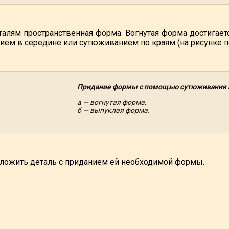
алям пространственная форма. Вогнутая форма достигае
нием в середине или сутюживанием по краям (на рисунке п
Придание формы с помощью сутюживания и
а — вогнутая форма,
б — выпуклая форма.
ложить деталь с приданием ей необходимой формы.