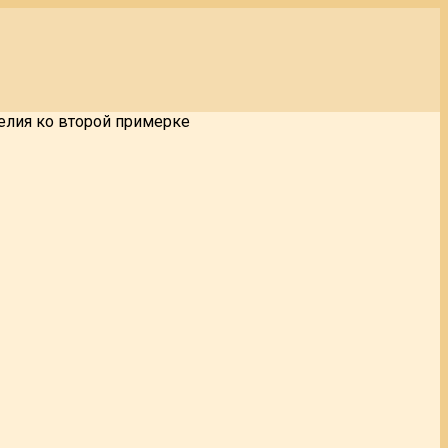
елия ко второй примерке