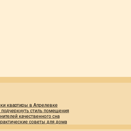
пки квартиры в Апрелевке
и подчеркнуть стиль помещения
нителей качественного сна
практические советы для дома