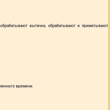
 обрабатывают вытачки, обрабатывают и приметывают
еленного времени.