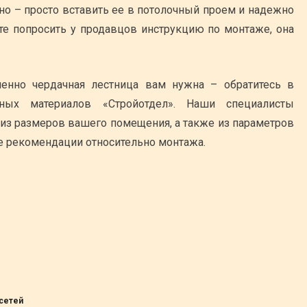
жно – просто вставить ее в потолочный проем и надежно
те попросить у продавцов инструкцию по монтаже, она
енно чердачная лестница вам нужна – обратитесь в
очных материалов «Стройотдел». Наши специалисты
 из размеров вашего помещения, а также из параметров
се рекомендации относительно монтажа.
сетей