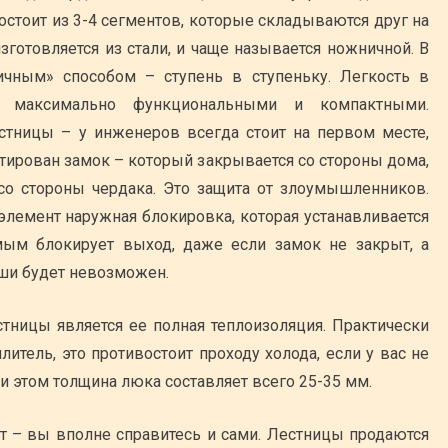
остоит из 3-4 сегментов, которые складываются друг на
изготовляется из стали, и чаще называется ножничной. В
ичным» способом – ступень в ступеньку. Легкость в
 максимально функциональными и компактными.
стницы – у инженеров всегда стоит на первом месте,
ирован замок – который закрывается со стороны дома,
со стороны чердака. Это защита от злоумышленников.
элемент наружная блокировка, которая устанавливается
мым блокирует выход, даже если замок не закрыт, а
ыши будет невозможен.
тницы является ее полная теплоизоляция. Практически
итель, это противостоит проходу холода, если у вас не
 этом толщина люка составляет всего 25-35 мм.
т – вы вполне справитесь и сами. Лестницы продаются