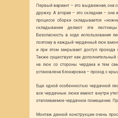
Первый вариант – это выдвижная, она с
дружку. А вторая – это складная – она 
процессе сборки складывается «ножн
складывании делают эти лестницы
Безопасность в ходе использования ле
поэтому в каждый чердачный люк вмонт
и при этом закрывает доступ прохода 
Также существует как дополнительный 
на люк со стороны чердака и тем са
установлена блокировка – проход с кр
Еще одной особенностью чердачной лес
все чердачные люки имеют внутри утепл
отапливаемое чердачное помещение. При
Монтаж данной конструкции очень прос