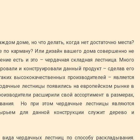
аждом доме, но что делать, когда нет достаточно места?
е по карману? Или дизайн вашего дома совершенно не
ние есть и это – чердачная складная лестница. Много
овали и конструировали данный продукт – сделав его
таких высококачественных производителей – является
ердачные лестницы появились на европейском рынке в
производители расширили свой ассортимент в размерах,
ывания. Но при этом чердачные лестницы являются
Сырьем для данной конструкции служит дерево и
 вида чердачных лестниц по способу раскладывания.