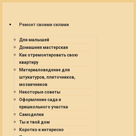
Ремонт своими силами
Для малышей
Домашняя мастерская
Как отремонтировать свою
квартиру
Материаловедение для
штукатуров, плиточников,
мозаичников
Некоторые советы
Оформление сада и
пришкольного участка
Самоделки
Ты и твой дом
Коротко и интересно