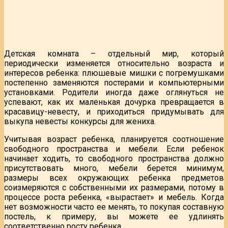
Детская комната – отдельный мир, который
периодически изменяется относительно возраста и
интересов ребенка: плюшевые мишки с погремушками
постепенно заменяются постерами и компьютерными
установками. Родители иногда даже оглянуться не
успевают, как их маленькая дочурка превращается в
красавицу-невесту, и приходиться придумывать для
выкупа невесты конкурсы для жениха.
Учитывая возраст ребенка, планируется соотношение
свободного пространства и мебели. Если ребенок
начинает ходить, то свободного пространства должно
присутствовать много, мебели берется минимум,
размеры всех окружающих ребенка предметов
соизмеряются с собственными их размерами, потому в
процессе роста ребенка, «вырастает» и мебель. Когда
нет возможности часто ее менять, то покупая составную
постель, к примеру, вы можете ее удлинять
соответственно росту ребенка.