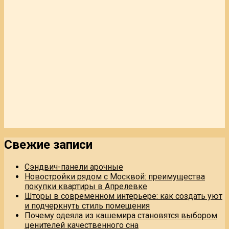
Свежие записи
Сэндвич-панели арочные
Новостройки рядом с Москвой: преимущества
покупки квартиры в Апрелевке
Шторы в современном интерьере: как создать уют
и подчеркнуть стиль помещения
Почему одеяла из кашемира становятся выбором
ценителей качественного сна