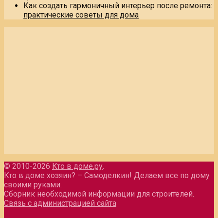
Как создать гармоничный интерьер после ремонта:
практические советы для дома
© 2010-2026
Кто в доме.ру
.
Кто в доме хозяин? – Самоделкин! Делаем все по дому
своими руками.
Сборник необходимой информации для строителей.
Связь с администрацией сайта