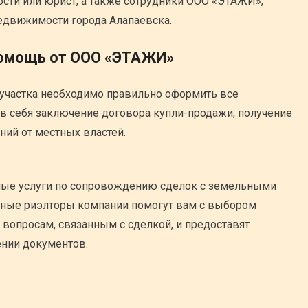
сти или юрист, а также сотрудники ООО «ЭТАЖИ»,
едвижимости города Алапаевска.
помощь от ООО «ЭТАЖИ»
участка необходимо правильно оформить все
в себя заключение договора купли-продажи, получение
ний от местных властей.
ые услуги по сопровождению сделок с земельными
ьные риэлторы компании помогут вам с выбором
 вопросам, связанным с сделкой, и предоставят
нии документов.