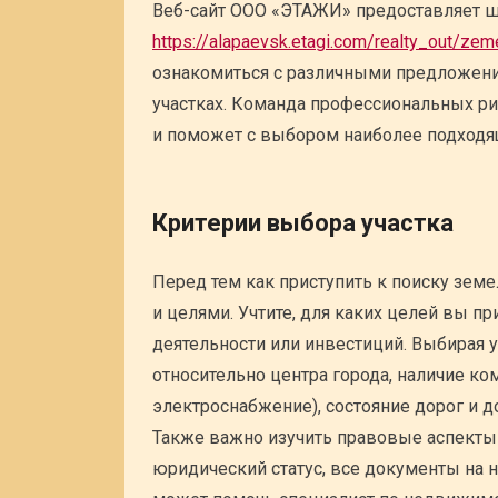
Веб-сайт ООО «ЭТАЖИ» предоставляет ш
https://alapaevsk.etagi.com/realty_out/zem
ознакомиться с различными предложен
участках. Команда профессиональных р
и поможет с выбором наиболее подходя
Критерии выбора участка
Перед тем как приступить к поиску зем
и целями. Учтите, для каких целей вы п
деятельности или инвестиций. Выбирая 
относительно центра города, наличие ко
электроснабжение), состояние дорог и д
Также важно изучить правовые аспекты 
юридический статус, все документы на 