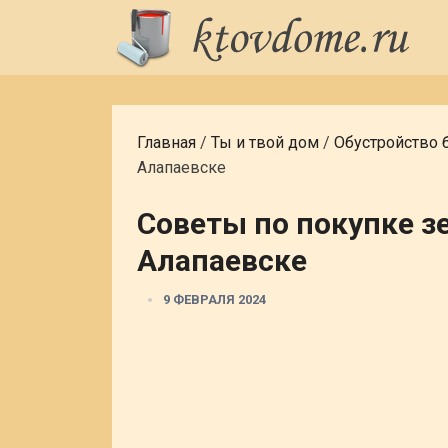
Главная
/
Ты и твой дом
/
Обустройство 
Алапаевске
Советы по покупке з
Алапаевске
9 ФЕВРАЛЯ 2024