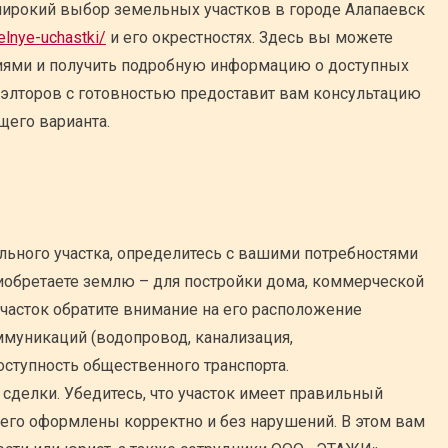
ирокий выбор земельных участков в городе Алапаевск
elnye-uchastki/
и его окрестностях. Здесь вы можете
иями и получить подробную информацию о доступных
иэлторов с готовностью предоставит вам консультацию
щего варианта.
ельного участка, определитесь с вашими потребностями
риобретаете землю – для постройки дома, коммерческой
участок обратите внимание на его расположение
ммуникаций (водопровод, канализация,
оступность общественного транспорта.
сделки. Убедитесь, что участок имеет правильный
него оформлены корректно и без нарушений. В этом вам