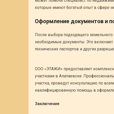
может помочь специалист по недвижимо
которые имеют богатый опыт в сфере н
Оформление документов и 
После выбора подходящего земельного 
необходимые документы. Это включает 
технических паспортов и других разреше
ООО «ЭТАЖИ» предоставляет комплексн
участками в Алапаевске. Профессионал
участка, проведут консультацию по всем
квалифицированную помощь в оформле
Заключение