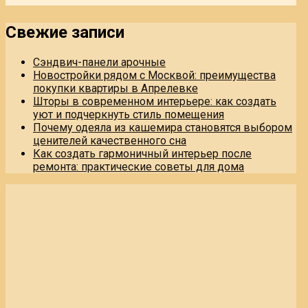
Свежие записи
Сэндвич-панели арочные
Новостройки рядом с Москвой: преимущества
покупки квартиры в Апрелевке
Шторы в современном интерьере: как создать
уют и подчеркнуть стиль помещения
Почему одеяла из кашемира становятся выбором
ценителей качественного сна
Как создать гармоничный интерьер после
ремонта: практические советы для дома