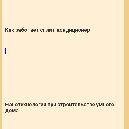
Как работает сплит-кондиционер
Нанотехнологии при строительстве умного
дома