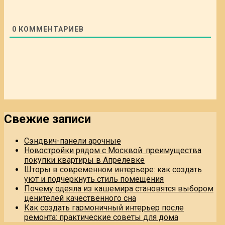
0
КОММЕНТАРИЕВ
Свежие записи
Сэндвич-панели арочные
Новостройки рядом с Москвой: преимущества
покупки квартиры в Апрелевке
Шторы в современном интерьере: как создать
уют и подчеркнуть стиль помещения
Почему одеяла из кашемира становятся выбором
ценителей качественного сна
Как создать гармоничный интерьер после
ремонта: практические советы для дома