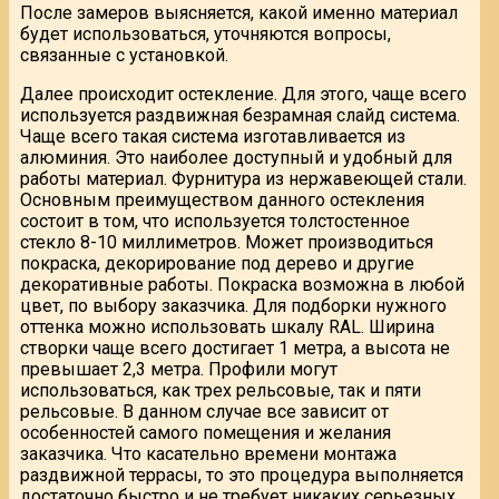
После замеров выясняется, какой именно материал
будет использоваться, уточняются вопросы,
связанные с установкой.
Далее происходит остекление. Для этого, чаще всего
используется раздвижная безрамная слайд система.
Чаще всего такая система изготавливается из
алюминия. Это наиболее доступный и удобный для
работы материал. Фурнитура из нержавеющей стали.
Основным преимуществом данного остекления
состоит в том, что используется толстостенное
стекло 8-10 миллиметров. Может производиться
покраска, декорирование под дерево и другие
декоративные работы. Покраска возможна в любой
цвет, по выбору заказчика. Для подборки нужного
оттенка можно использовать шкалу RAL. Ширина
створки чаще всего достигает 1 метра, а высота не
превышает 2,3 метра. Профили могут
использоваться, как трех рельсовые, так и пяти
рельсовые. В данном случае все зависит от
особенностей самого помещения и желания
заказчика. Что касательно времени монтажа
раздвижной террасы, то это процедура выполняется
достаточно быстро и не требует никаких серьезных