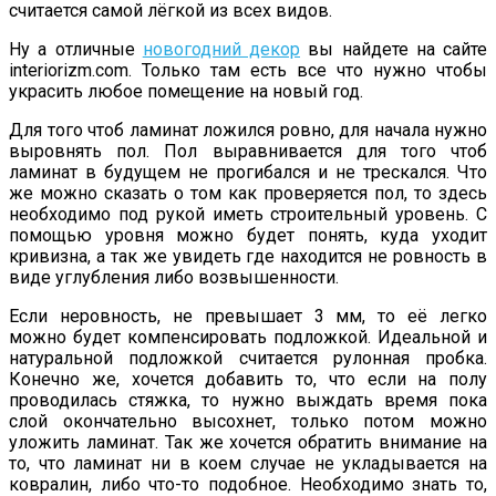
считается самой лёгкой из всех видов.
Ну а отличные
новогодний декор
вы найдете на сайте
interiorizm.com. Только там есть все что нужно чтобы
украсить любое помещение на новый год.
Для того чтоб ламинат ложился ровно, для начала нужно
выровнять пол. Пол выравнивается для того чтоб
ламинат в будущем не прогибался и не трескался. Что
же можно сказать о том как проверяется пол, то здесь
необходимо под рукой иметь строительный уровень. С
помощью уровня можно будет понять, куда уходит
кривизна, а так же увидеть где находится не ровность в
виде углубления либо возвышенности.
Если неровность, не превышает 3 мм, то её легко
можно будет компенсировать подложкой. Идеальной и
натуральной подложкой считается рулонная пробка.
Конечно же, хочется добавить то, что если на полу
проводилась стяжка, то нужно выждать время пока
слой окончательно высохнет, только потом можно
уложить ламинат. Так же хочется обратить внимание на
то, что ламинат ни в коем случае не укладывается на
ковралин, либо что-то подобное. Необходимо знать то,