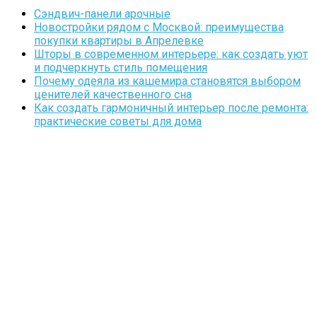
Сэндвич-панели арочные
Новостройки рядом с Москвой: преимущества
покупки квартиры в Апрелевке
Шторы в современном интерьере: как создать уют
и подчеркнуть стиль помещения
Почему одеяла из кашемира становятся выбором
ценителей качественного сна
Как создать гармоничный интерьер после ремонта:
практические советы для дома