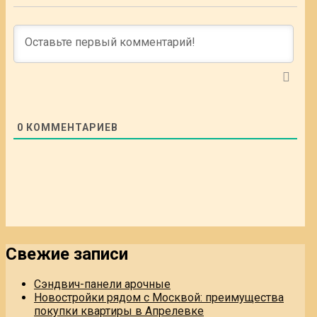
0
КОММЕНТАРИЕВ
Свежие записи
Сэндвич-панели арочные
Новостройки рядом с Москвой: преимущества
покупки квартиры в Апрелевке