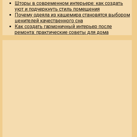
Шторы в современном интерьере: как создать
уют и подчеркнуть стиль помещения
Почему одеяла из кашемира становятся выбором
ценителей качественного сна
Как создать гармоничный интерьер после
ремонта: практические советы для дома