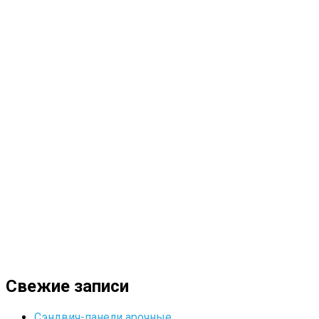
Свежие записи
Сэндвич-панели арочные