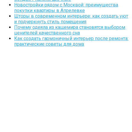
Новостройки рядом с Москвой: преимущества
покупки квартиры в Апрелевке
Шторы в современном интерьере: как создать уют
и подчеркнуть стиль помещения
Почему одеяла из кашемира становятся выбором
ценителей качественного сна
Как создать гармоничный интерьер после ремонта:
практические советы для дома