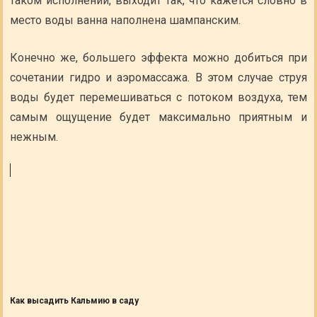
таком исполнении, выходит так, что кажется словно в
место воды ванна наполнена шампанским.
Конечно же, большего эффекта можно добиться при
сочетании гидро и аэромассажа. В этом случае струя
воды будет перемешиваться с потоком воздуха, тем
самым ощущение будет максимально приятным и
нежным.
Как высадить Кальмию в саду