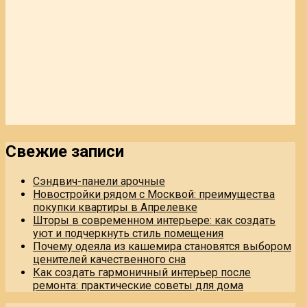
Свежие записи
Сэндвич-панели арочные
Новостройки рядом с Москвой: преимущества
покупки квартиры в Апрелевке
Шторы в современном интерьере: как создать
уют и подчеркнуть стиль помещения
Почему одеяла из кашемира становятся выбором
ценителей качественного сна
Как создать гармоничный интерьер после
ремонта: практические советы для дома