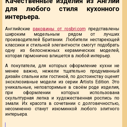
Качественные изделия из Англии
для любого стиля кухонного
интерьера.
Английские
раковины от rosbri.com
представлены
широким модельным рядом от лучших
производителей Британии. Любители нестареющей
классики и стильной элегантности смогут подобрать
одну из белоснежных керамических моделей,
которая гармонично впишется в любой интерьер.
А покупатели, для которых оформление кухни не
менее важно, нежели тщательно продуманный
дизайн спальни или гостиной, по достоинству оценят
эксклюзивные модели из серии Artists Edition. Это
уникальные, неповторимые в своём роде изделия,
при оформлении которых использована
скульптурная лепка и художественная роспись по
эмали. Их красота в сочетании с долговечностью,
несомненно станут изюминкой любого элитного
интерьера.