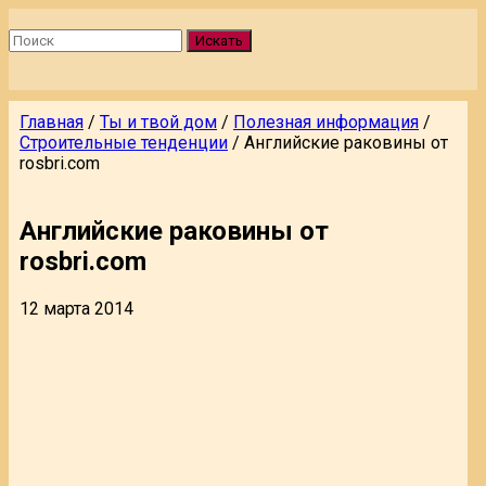
Искать
Главная
/
Ты и твой дом
/
Полезная информация
/
Строительные тенденции
/
Английские раковины от
rosbri.com
Английские раковины от
rosbri.com
12 марта 2014