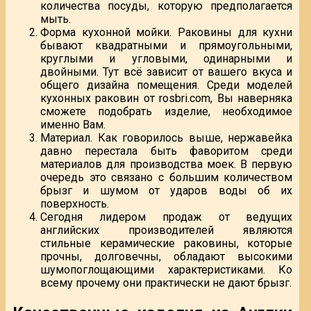
количества посуды, которую предполагается
мыть.
Форма кухонной мойки. Раковины для кухни
бывают квадратными и прямоугольными,
круглыми и угловыми, одинарными и
двойными. Тут всё зависит от вашего вкуса и
общего дизайна помещения. Среди моделей
кухонных раковин от rosbri.com, Вы наверняка
сможете подобрать изделие, необходимое
именно Вам.
Материал. Как говорилось выше, нержавейка
давно перестала быть фаворитом среди
материалов для производства моек. В первую
очередь это связано с большим количеством
брызг и шумом от ударов воды об их
поверхность.
Сегодня лидером продаж от ведущих
английских производителей являются
стильные керамические раковины, которые
прочны, долговечны, обладают высокими
шумопоглощающими характеристиками. Ко
всему прочему они практически не дают брызг.