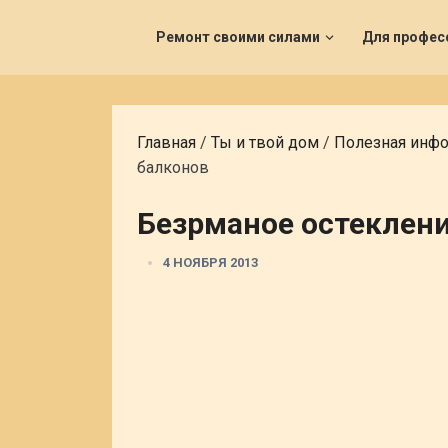
Ремонт своими силами
Для профес
Главная
/
Ты и твой дом
/
Полезная инф
балконов
Безрманое остеклени
4 НОЯБРЯ 2013