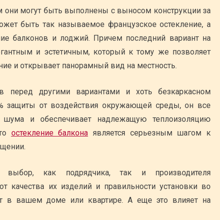
 они могут быть выполнены с выносом конструкции за
ожет быть так называемое французское остекление, а
ние балконов и лоджий. Причем последний вариант на
гантным и эстетичным, который к тому же позволяет
ие и открывает панорамный вид на местность.
в перед другими вариантами и хоть безкаркасном
0% защиты от воздействия окружающей среды, он все
 шума и обеспечивает надлежащую теплоизоляцию
что
остекление балкона
является серьезным шагом к
щении.
 выбор, как подрядчика, так и производителя
от качества их изделий и правильности установки во
т в вашем доме или квартире. А еще это влияет на