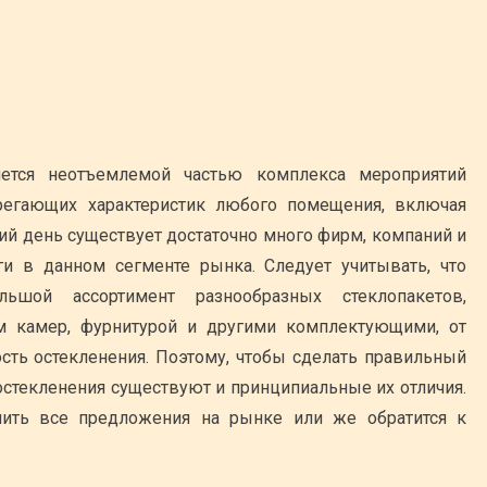
ется неотъемлемой частью комплекса мероприятий
регающих характеристик любого помещения, включая
ий день существует достаточно много фирм, компаний и
ги в данном сегменте рынка. Следует учитывать, что
ьшой ассортимент разнообразных стеклопакетов,
м камер, фурнитурой и другими комплектующими, от
ость остекленения. Поэтому, чтобы сделать правильный
остекленения существуют и принципиальные их отличия.
чить все предложения на рынке или же обратится к