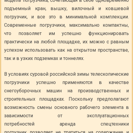
модель погрузчика, сочетающая в себе одновременно
подъемный кран, вышку, вилочный и ковшевой
погрузчик, и все это в минимальной комплекции.
Современные погрузчики, максимально компактны,
что позволяет им успешно функционировать
практически на любой площадке, их можно с равным
успехом использовать как на открытом пространстве,
так и в узких подземках и тоннелях.
В условиях суровой российской зимы телескопические
погрузчики успешно применяются в качестве
снегоуборочных машин на производственных и
строительных площадках. Поскольку предполагают
возможность смены основного рабочего элемента в
зависимости от эксплуатационных
потребностей аренда спецтехники
погрузчик позволяет не тратиться на содержание и