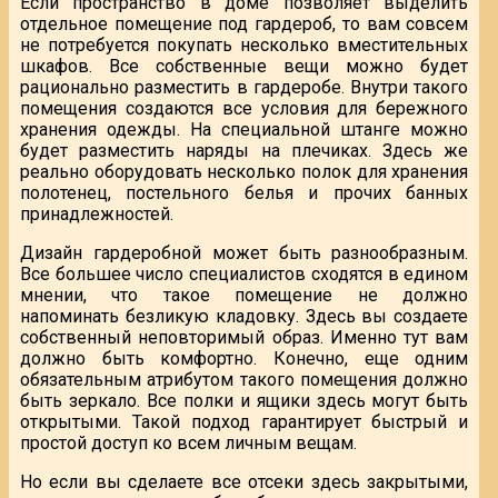
Если пространство в доме позволяет выделить
отдельное помещение под гардероб, то вам совсем
не потребуется покупать несколько вместительных
шкафов. Все собственные вещи можно будет
рационально разместить в гардеробе. Внутри такого
помещения создаются все условия для бережного
хранения одежды. На специальной штанге можно
будет разместить наряды на плечиках. Здесь же
реально оборудовать несколько полок для хранения
полотенец, постельного белья и прочих банных
принадлежностей.
Дизайн гардеробной может быть разнообразным.
Все большее число специалистов сходятся в едином
мнении, что такое помещение не должно
напоминать безликую кладовку. Здесь вы создаете
собственный неповторимый образ. Именно тут вам
должно быть комфортно. Конечно, еще одним
обязательным атрибутом такого помещения должно
быть зеркало. Все полки и ящики здесь могут быть
открытыми. Такой подход гарантирует быстрый и
простой доступ ко всем личным вещам.
Но если вы сделаете все отсеки здесь закрытыми,