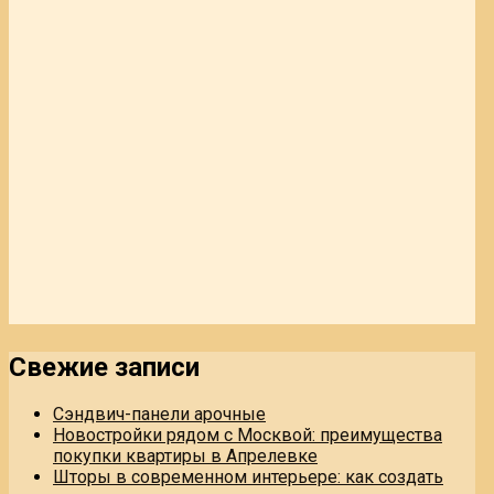
Свежие записи
Сэндвич-панели арочные
Новостройки рядом с Москвой: преимущества
покупки квартиры в Апрелевке
Шторы в современном интерьере: как создать