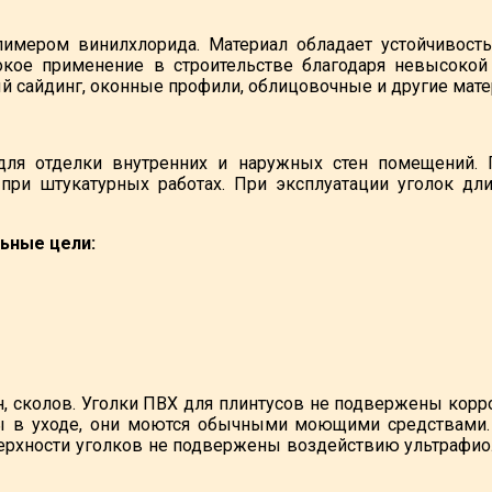
имером винилхлорида. Материал обладает устойчивость
рокое применение в строительстве благодаря невысокой
 сайдинг, оконные профили, облицовочные и другие мате
ля отделки внутренних и наружных стен помещений. 
при штукатурных работах. При эксплуатации уголок дли
ьные цели:
, сколов. Уголки ПВХ для плинтусов не подвержены кор
 в уходе, они моются обычными моющими средствами.
Поверхности уголков не подвержены воздействию ультраф