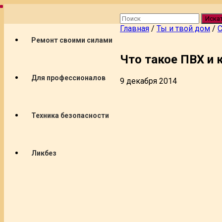
Иска
Главная
/
Ты и твой дом
/
С
Ремонт своими силами
Что такое ПВХ и 
Для профессионалов
9 декабря 2014
Техника безопасности
Ликбез