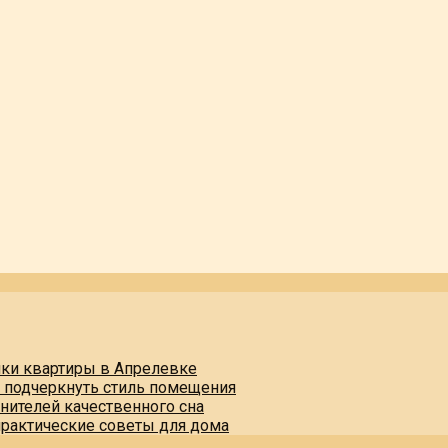
пки квартиры в Апрелевке
и подчеркнуть стиль помещения
нителей качественного сна
практические советы для дома