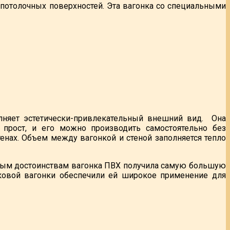
потолочных поверхностей. Эта вагонка со специальными
лняет эстетически-привлекательный внешний вид. Она
ж прост, и его можно производить самостоятельно без
енах. Объем между вагонкой и стеной заполняется тепло
нным достоинствам вагонка ПВХ получила самую большую
иковой вагонки обеспечили ей широкое применение для