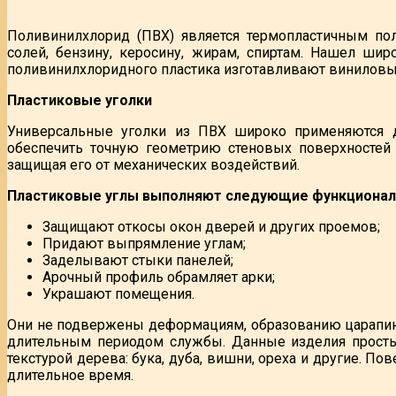
Поливинилхлорид (ПВХ) является термопластичным пол
солей, бензину, керосину, жирам, спиртам. Нашел ши
поливинилхлоридного пластика изготавливают виниловый
Пластиковые уголки
Универсальные уголки из ПВХ широко применяются д
обеспечить точную геометрию стеновых поверхностей 
защищая его от механических воздействий.
Пластиковые углы выполняют следующие функционал
Защищают откосы окон дверей и других проемов;
Придают выпрямление углам;
Заделывают стыки панелей;
Арочный профиль обрамляет арки;
Украшают помещения.
Они не подвержены деформациям, образованию царапин
длительным периодом службы. Данные изделия просты
текстурой дерева: бука, дуба, вишни, ореха и другие. 
длительное время.