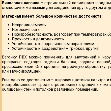
Виниловая вагонка
– строительный поливинилхлоридный
стыковочными пазами для соединения друг с другом отд
Материал имеет большое количество достоинств:
Непроницаемость.
Нетоксичность.
Пожаробезопасность. Возгорает при температурах бо
Прочность и долговечность.
Устойчивость к коррозионным поражениям.
Устойчивость к воздействиям грибков другие.
Вагонку ПВХ можно применять для внутренней и нару
прекрасно подходит отделки балкона, лоджии, ванной
профессионалов. Она крепится на реечную обрешетку, у
или звукоизоляцией.
Еще одно ее достоинство – широкая цветовая палитра 
востребованность среди строительных отделочных мат
облицовки стен и потолков различных помещений.