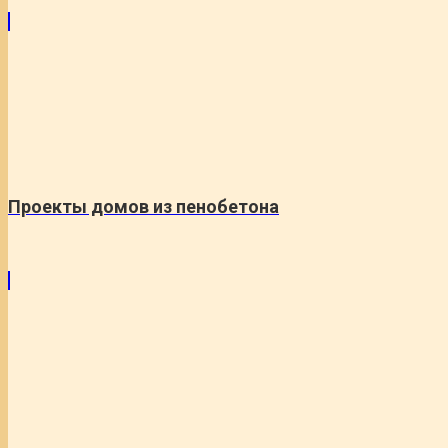
Проекты домов из пенобетона