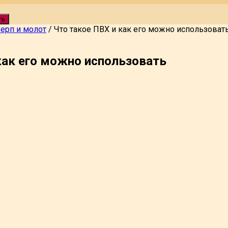
ть
ерп и молот
/
Что такое ПВХ и как его можно использоват
как его можно использовать