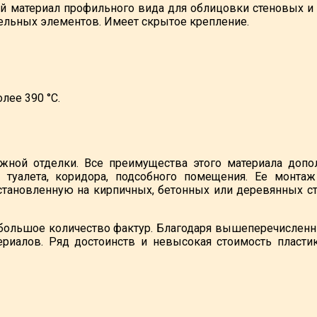
 материал профильного вида для облицовки стеновых и 
ельных элементов. Имеет скрытое крепление.
лее 390 °С.
жной отделки. Все преимущества этого материала допо
, туалета, коридора, подсобного помещения. Ее монта
становленную на кирпичных, бетонных или деревянных ст
и большое количество фактур. Благодаря вышеперечисле
ериалов. Ряд достоинств и невысокая стоимость пласт