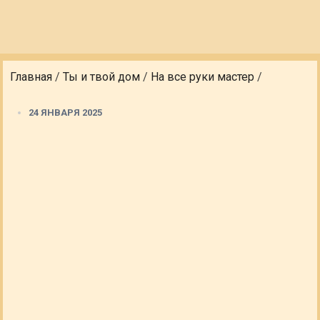
Главная
/
Ты и твой дом
/
На все руки мастер
/
24 ЯНВАРЯ 2025