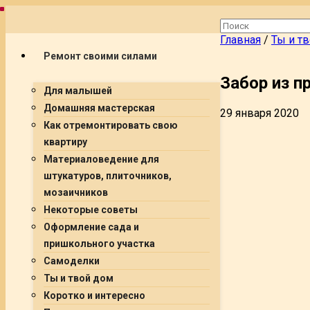
Главная
/
Ты и т
Ремонт своими силами
Забор из п
Для малышей
Домашняя мастерская
29 января 2020
Как отремонтировать свою
квартиру
Материаловедение для
штукатуров, плиточников,
мозаичников
Некоторые советы
Оформление сада и
пришкольного участка
Самоделки
Ты и твой дом
Коротко и интересно