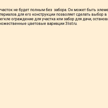
участок не будет полным без забора. Он может быть элем
териалов для его конструкции позволяет сделать выбор в
егкле ограждение для участка или забор для дачи, останов
ожественные цветовые вариации 3list.ru.