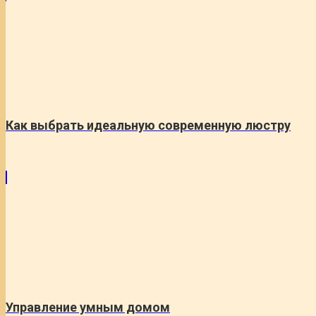
Как выбрать идеальную современную люстру
Управление умным домом