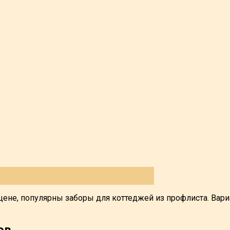
 цене, популярны заборы для коттеджей из профлиста. Вар
ов