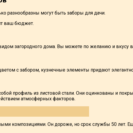
ко разнообразны могут быть заборы для дачи.
ит ваш бюджет.
видом загородного дома. Вы можете по желанию и вкусу в
ветом с забором, кузнечные элементы придают элегантно
т собой профиль из листовой стали. Они оцинкованы и п
ействием атмосферных факторов.
ыми композициями. Он дороже, но срок службы 50 лет. Ещ