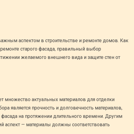
важным аспектом в строительстве и ремонте домов. Как
ри ремонте старого фасада, правильный выбор
тижении желаемого внешнего вида и защите стен от
ет множество актуальных материалов для отделки
ора является прочность и долговечность материалов,
у фасада на протяжении длительного времени. Другим
ий аспект — материалы должны соответствовать