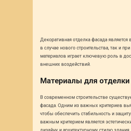
Декоративная отделка фасада является 
в случае нового строительства, так и п
материалов играет ключевую роль в дос
внешних воздействий.
Материалы для отделки
В современном строительстве существу
фасада. Одним из важных критериев выб
чтобы обеспечить стабильность и защит
важным критерием является эстетическ
дизайну и архитектурному стилю здания.