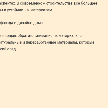
 аспектах. В современном строительстве все большее
ым и устойчивым материалам.
авляющая, обратите внимание на материалы с
 натуральные и переработанные материалы, которые
ий след.