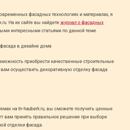
овременных фасадных технологиях и материалах, я
.ru. На их сайте вы найдете
журнал о фасадных
мыми интересными статьями по данной теме.
возможность приобрести качественные строительные
т вам осуществить декоративную отделку фасада
мах на tn-hauberk.ru, вы сможете получить ценные
ут вам принять правильное решение при выборе
ой отделки фасада.