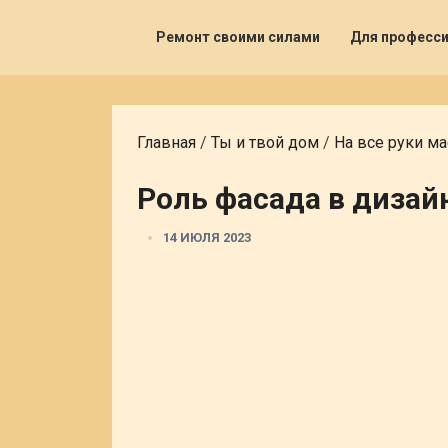
Ремонт своими силами
Для професс
Главная
/
Ты и твой дом
/
На все руки ма
Роль фасада в дизай
14 ИЮЛЯ 2023