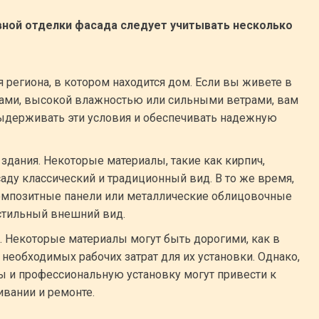
вной отделки фасада следует учитывать несколько
 региона, в котором находится дом. Если вы живете в
ами, высокой влажностью или сильными ветрами, вам
ыдерживать эти условия и обеспечивать надежную
 здания. Некоторые материалы, такие как кирпич,
аду классический и традиционный вид. В то же время,
омпозитные панели или металлические облицовочные
 стильный внешний вид.
 Некоторые материалы могут быть дорогими, как в
е необходимых рабочих затрат для их установки. Однако,
ы и профессиональную установку могут привести к
вании и ремонте.