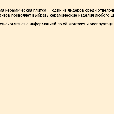
мя керамическая плитка — один из лидеров среди отделочн
антов позволяет выбрать керамические изделия любого ц
ознакомиться с информацией по её монтажу и эксплуатации 