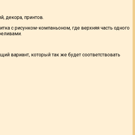
, декора, принтов.
итка с рисунком-компаньоном, где верхняя часть одного
реливами.
щий вариант, который так же будет соответствовать