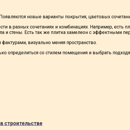
. Появляются новые варианты покрытия, цветовых сочетаний
ти в разных сочетаниях и комбинациях. Например, есть пл
ола и стены. Есть так же плитка хамелеон с эффектными пе
 фактурами, визуально меняя пространство.
ько определиться со стилем помещения и выбрать подходя
в строительстве