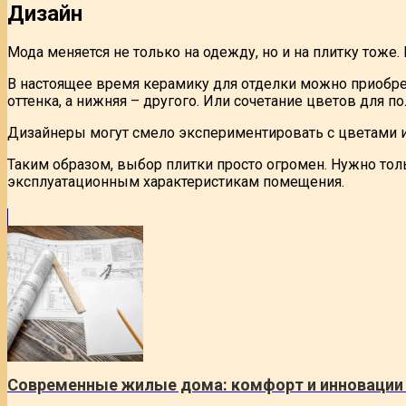
Дизайн
Мода меняется не только на одежду, но и на плитку тоже
В настоящее время керамику для отделки можно приобрес
оттенка, а нижняя – другого. Или сочетание цветов для п
Дизайнеры могут смело экспериментировать с цветами и
Таким образом, выбор плитки просто огромен. Нужно тол
эксплуатационным характеристикам помещения.
Современные жилые дома: комфорт и инновации 