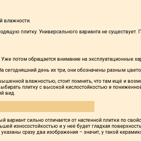
й влажности.
дящую плитку. Универсального варианта не существует. П
Уже потом обращается внимание на эксплуатационные хара
На сегодняшний день их три, они обозначены разным цвет
овышенной влажностью, стоит помнить, что там ещё и воз
выбирать плитку с высокой кислостойкостью и пониженной
й вид.
й вариант сильно отличается от настенной плитки по свой
ньшей износостойкостью и у неё будет гладкая поверхност
ке указаны сразу два изображения – значит, у такой керам