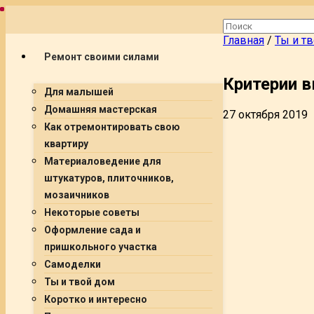
Главная
/
Ты и т
Ремонт своими силами
Критерии 
Для малышей
Домашняя мастерская
27 октября 2019
Как отремонтировать свою
квартиру
Материаловедение для
штукатуров, плиточников,
мозаичников
Некоторые советы
Оформление сада и
пришкольного участка
Самоделки
Ты и твой дом
Коротко и интересно