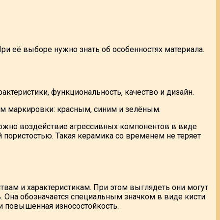
ри её выборе нужно знать об особенностях материала.
ктеристики, функциональность, качество и дизайн.
ом маркировки: красным, синим и зелёным.
можно воздействие агрессивных компонентов в виде
 пористостью. Такая керамика со временем не теряет
ствам и характеристикам. При этом выглядеть они могут
ь. Она обозначается специальным значком в виде кисти
ики повышенная износостойкость.