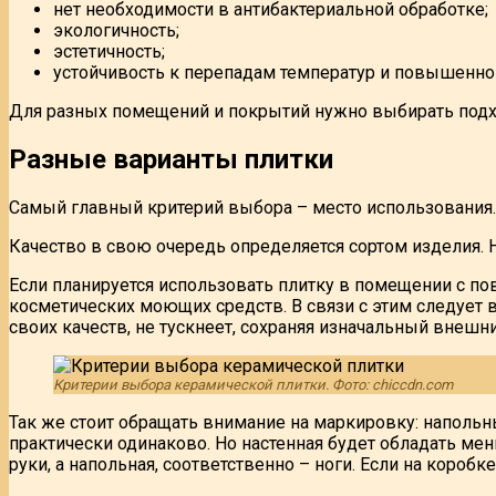
нет необходимости в антибактериальной обработке;
экологичность;
эстетичность;
устойчивость к перепадам температур и повышенно
Для разных помещений и покрытий нужно выбирать подхо
Разные варианты плитки
Самый главный критерий выбора – место использования. 
Качество в свою очередь определяется сортом изделия. 
Если планируется использовать плитку в помещении с п
косметических моющих средств. В связи с этим следует 
своих качеств, не тускнеет, сохраняя изначальный внешни
Критерии выбора керамической плитки. Фото: chiccdn.com
Так же стоит обращать внимание на маркировку: напольны
практически одинаково. Но настенная будет обладать ме
руки, а напольная, соответственно – ноги. Если на короб