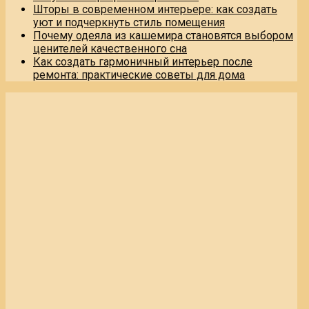
Шторы в современном интерьере: как создать
уют и подчеркнуть стиль помещения
Почему одеяла из кашемира становятся выбором
ценителей качественного сна
Как создать гармоничный интерьер после
ремонта: практические советы для дома