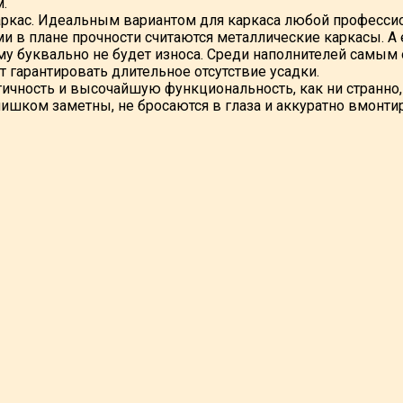
.
аркас. Идеальным вариантом для каркаса любой професси
 в плане прочности считаются металлические каркасы. А
ему буквально не будет износа. Среди наполнителей самым
 гарантировать длительное отсутствие усадки.
тичность и высочайшую функциональность, как ни странно
ишком заметны, не бросаются в глаза и аккуратно вмонти