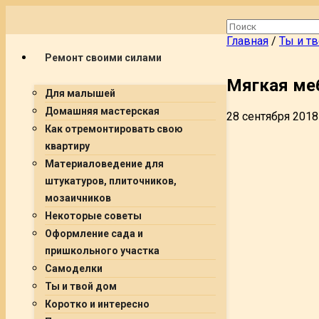
Главная
/
Ты и т
Ремонт своими силами
Мягкая меб
Для малышей
Домашняя мастерская
28 сентября 2018
Как отремонтировать свою
квартиру
Материаловедение для
штукатуров, плиточников,
мозаичников
Некоторые советы
Оформление сада и
пришкольного участка
Самоделки
Ты и твой дом
Коротко и интересно