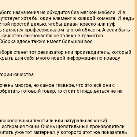
ого назначения не обходится без мягкой мебели. И в
исутствует хотя бы один элемент в каждой комнате. И ведь
той простой целью, чтобы диван, кресло или пуф
 является профессионалом в этой области. А если быть
е качество заключается не только в грамотно
Сборка здесь также имеет большой вес.
бора станет тот реализатор или производитель, который
рыть для себя много новой информации по поводу
ень многое, но самое главное, что это всё они с
бретать готовый товар, то стоит оглядываться не на
высокопрочный текстиль или натуральная кожа)
г истирания ткани. Очень щепетильные производители
тать уже тот материал, у которого этот же показатель