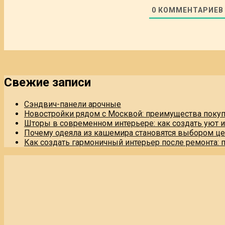
0
КОММЕНТАРИЕВ
Свежие записи
Сэндвич-панели арочные
Новостройки рядом с Москвой: преимущества поку
Шторы в современном интерьере: как создать уют 
Почему одеяла из кашемира становятся выбором це
Как создать гармоничный интерьер после ремонта: 