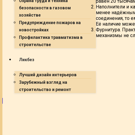
Охрана труда и техника
равен 20 тысячам
Наполнители и к
безопасности в газовом
менее надёжными
хозяйстве
соединения, то 
Предупреждение пожаров на
Её наличие может
Фурнитура. Прак
новостройках
механизмы не сл
Профилактика травматизма в
строительстве
Ликбез
Лучший дизайн интерьеров
Зарубежный взгляд на
строительство и ремонт