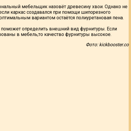
ональный мебельщик назовёт древесину хвои. Однако не
 если каркас создавался при помощи шипорезного
 оптимальным вариантом остаётся полиуретановая пена.
, поможет определить внешний вид фурнитуры. Если
рованы в мебель,то качество фурнитуры высокое.
Фото: kickbooster.co