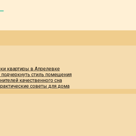
пки квартиры в Апрелевке
и подчеркнуть стиль помещения
нителей качественного сна
практические советы для дома