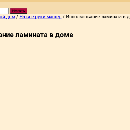
Искать
вой дом
/
На все руки мастер
/
Использование ламината в 
ание ламината в доме