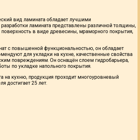
еский вид ламината обладает лучшими
 разработки ламината представлены различной толщины,
я поверхность в виде древесины, мраморного покрытия,
нат с повышенной функциональностью, он обладает
мендуют для укладки на кухне, качественные свойства
ским повреждениям. Он оснащён слоем гидробарьера,
боты по укладке напольного покрытия.
та на кухню, продукция проходит многоуровневый
я достигает 25 лет.