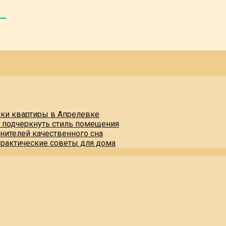
пки квартиры в Апрелевке
и подчеркнуть стиль помещения
нителей качественного сна
практические советы для дома