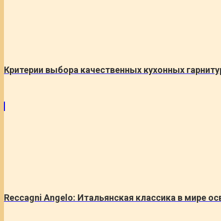
Критерии выбора качественных кухонных гарниту
Reccagni Angelo: Итальянская классика в мире о