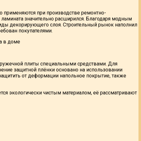
о применяются при производстве ремонтно-
т ламината значительно расширился. Благодаря модным
иды декорирующего слоя. Строительный рынок наполнил
ребован покупателями.
тружечной плиты специальными средствами. Для
нение защитной плёнки основано на использовании
защитить от деформации напольное покрытие, также
тся экологически чистым материалом, её рассматривают