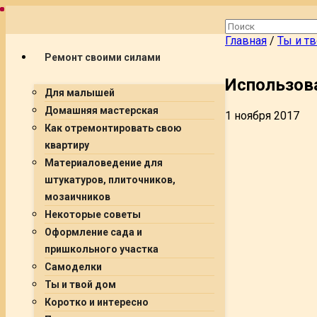
Главная
/
Ты и т
Ремонт своими силами
Использов
Для малышей
Домашняя мастерская
1 ноября 2017
Как отремонтировать свою
квартиру
Материаловедение для
штукатуров, плиточников,
мозаичников
Некоторые советы
Оформление сада и
пришкольного участка
Самоделки
Ты и твой дом
Коротко и интересно