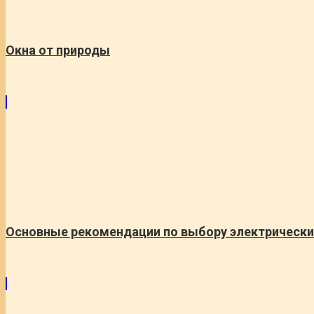
Окна от природы
Основные рекомендации по выбору электрически