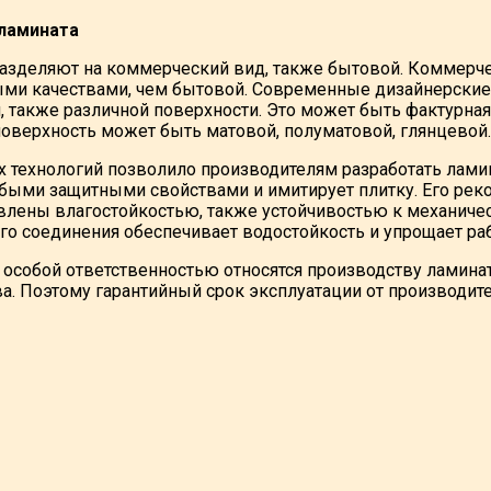
ламината
азделяют на коммерческий вид, также бытовой. Коммерч
ми качествами, чем бытовой. Современные дизайнерские
и, также различной поверхности. Это может быть фактурна
 поверхность может быть матовой, полуматовой, глянцевой.
 технологий позволило производителям разработать лами
быми защитными свойствами и имитирует плитку. Его реко
влены влагостойкостью, также устойчивостью к механиче
го соединения обеспечивает водостойкость и упрощает ра
 особой ответственностью относятся производству ламина
а. Поэтому гарантийный срок эксплуатации от производител