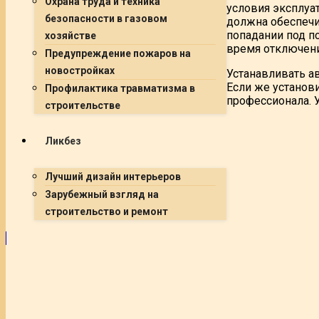
Охрана труда и техника
условия эксплуат
безопасности в газовом
должна обеспечи
попадании под п
хозяйстве
время отключени
Предупреждение пожаров на
новостройках
Устанавливать а
Если же установи
Профилактика травматизма в
профессионала. 
строительстве
Ликбез
Лучший дизайн интерьеров
Зарубежный взгляд на
строительство и ремонт