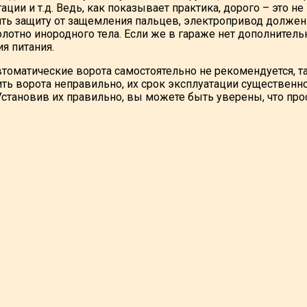
ации и т.д. Ведь, как показывает практика, дорого – это 
ть защиту от защемления пальцев, электропривод должен
олотно инородного тела. Если же в гараже нет дополнител
я питания.
втоматические ворота самостоятельно не рекомендуется, 
ть ворота неправильно, их срок эксплуатации существенно 
Установив их правильно, вы можете быть уверены, что про