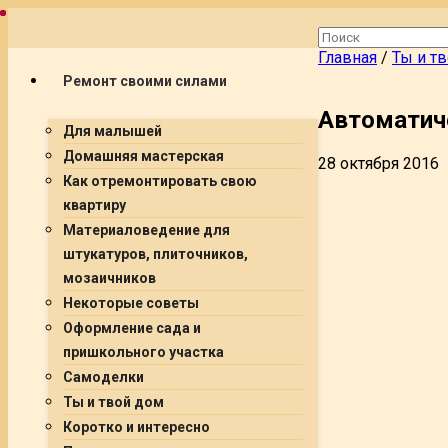
Главная
/
Ты и т
Ремонт своими силами
Автоматич
Для малышей
Домашняя мастерская
28 октября 2016
Как отремонтировать свою
квартиру
Материаловедение для
штукатуров, плиточников,
мозаичников
Некоторые советы
Оформление сада и
пришкольного участка
Самоделки
Ты и твой дом
Коротко и интересно