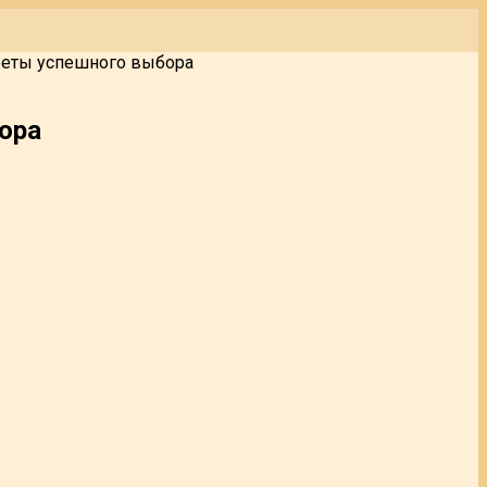
реты успешного выбора
ора