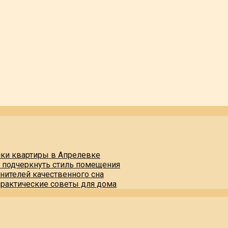
пки квартиры в Апрелевке
и подчеркнуть стиль помещения
нителей качественного сна
практические советы для дома