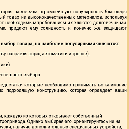
которая завоевала огромнейшую популярность благодаря
ый товар из высококачественных материалов, используя
ют необходимым требованиям и являются долговечными.
ма, придают ему солидность и, конечно же, защищают
 выбор товара, но наиболее популярными являются:
ву направляющих, автоматики и тросов);
ики).
недостатки которые необходимо принимать во внимание
но подходящую конструкцию, которая оправдает ваши
ки, каждую из которых открывает собственный
ктропривода. Однако выбирая его, ориентируйтесь не на
грузки, наличие дополнительных специальных устройств,