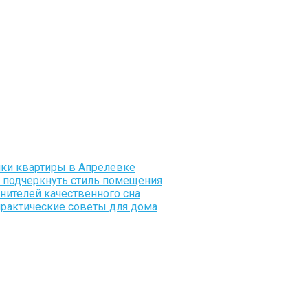
пки квартиры в Апрелевке
и подчеркнуть стиль помещения
нителей качественного сна
практические советы для дома