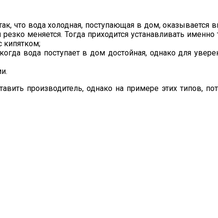
 так, что вода холодная, поступающая в дом, оказывается
 резко меняется. Тогда приходится устанавливать именно 
с кипятком;
когда вода поступает в дом достойная, однако для увере
и.
тавить производитель, однако на примере этих типов, 