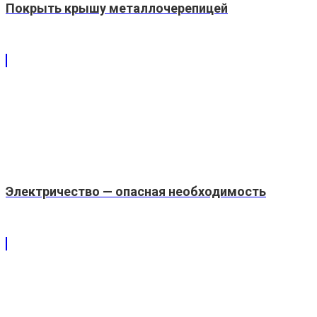
Покрыть крышу металлочерепицей
Электричество — опасная необходимость