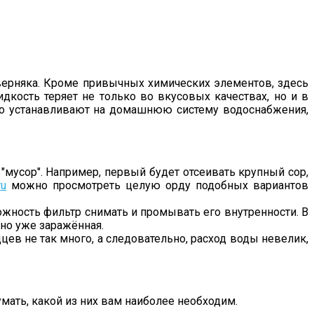
 наверняка. Кроме привычных химических элементов, здесь
дкость теряет не только во вкусовых качествах, но и в
чно устанавливают на домашнюю систему водоснабжения,
"мусор". Например, первый будет отсеивать крупный сор,
ru
можно просмотреть целую орду подобных вариантов
ожность фильтр снимать и промывать его внутренности. В
 но уже заражённая.
ев не так много, а следовательно, расход воды невелик,
мать, какой из них вам наиболее необходим.