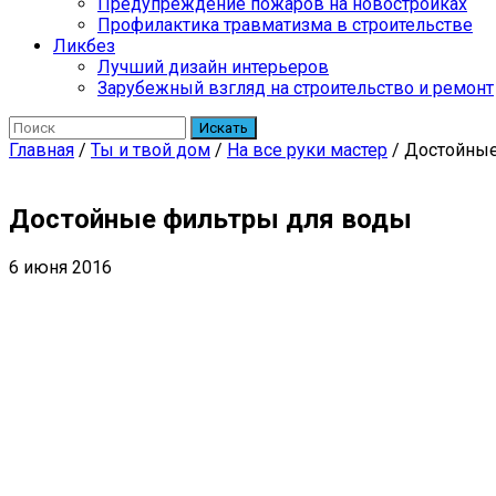
Предупреждение пожаров на новостройках
Профилактика травматизма в строительстве
Ликбез
Лучший дизайн интерьеров
Зарубежный взгляд на строительство и ремонт
Искать
Главная
/
Ты и твой дом
/
На все руки мастер
/
Достойные
Достойные фильтры для воды
6 июня 2016