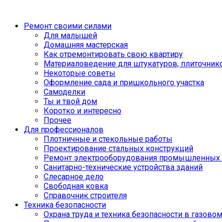
Ремонт своими силами
Для малышей
Домашняя мастерская
Как отремонтировать свою квартиру
Материаловедение для штукатуров, плиточник
Некоторые советы
Оформление сада и пришкольного участка
Самоделки
Ты и твой дом
Коротко и интересно
Прочее
Для профессионалов
Плотничные и стекольные работы
Проектирование стальных конструкций
Ремонт электрооборудования промышленных 
Санитарно-технические устройства зданий
Слесарное дело
Свободная ковка
Справочник строителя
Техника безопасности
Охрана труда и техника безопасности в газово