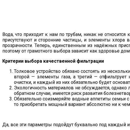
Вода, что приходит к нам по трубам, никак не относится
присутствуют и сторонние частицы, и элементы хлора в
прозрачности. Теперь, единственным из надёжных прис
поэтому от грамотного выбора зависит как здоровье дом
Критерии выбора качественной фильтрации
Толковое устройство обязано состоять из нескольки
второй — элементы газа, а третий — отфильтруе
очистки, и каждый из них обязательно будет основа
Экологичность материалов не обсуждается, однако 
обратном случае, имеется риск развития болезнетворн
Обязательно соизмеряйте водные аппетиты семьи с 
то приобретать мощный вариант абсолютно ни к чем
Да, все эти параметры подойдут буквально под каждый и