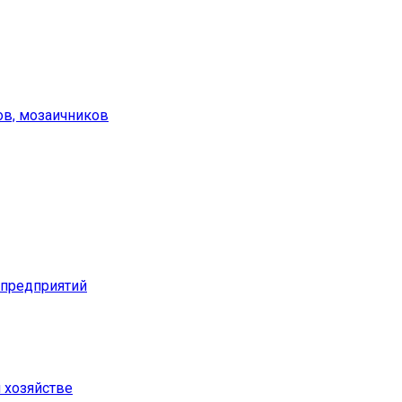
ов, мозаичников
предприятий
м хозяйстве