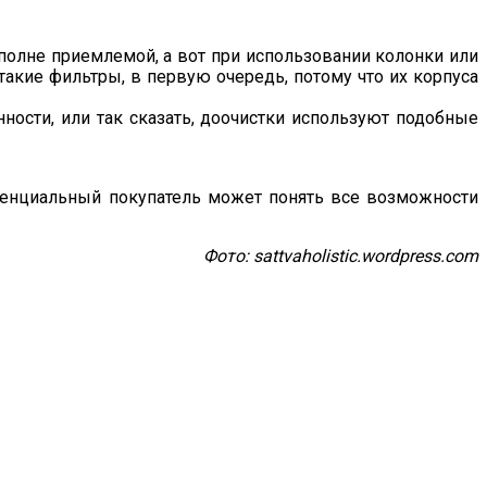
 вполне приемлемой, а вот при использовании колонки или
такие фильтры, в первую очередь, потому что их корпуса
нности, или так сказать, доочистки используют подобные
потенциальный покупатель может понять все возможности
Фото: sattvaholistic.wordpress.com