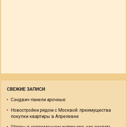
СВЕЖИЕ ЗАПИСИ
Сэндвич-панели арочные
Новостройки рядом с Москвой: преимущества
покупки квартиры в Апрелевке
Шторы в современном интерьере: как создать