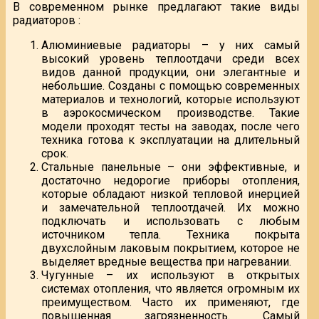
В современном рынке предлагают такие виды
радиаторов :
Алюминиевые радиаторы – у них самый
высокий уровень теплоотдачи среди всех
видов данной продукции, они элегантные и
небольшие. Созданы с помощью современных
материалов и технологий, которые используют
в аэрокосмическом производстве. Такие
модели проходят тесты на заводах, после чего
техника готова к эксплуатации на длительный
срок.
Стальные панельные – они эффективные, и
достаточно недорогие приборы отопления,
которые обладают низкой тепловой инерцией
и замечательной теплоотдачей. Их можно
подключать и использовать с любым
источником тепла. Техника покрыта
двухслойным лаковым покрытием, которое не
выделяет вредные вещества при нагревании.
Чугунные – их используют в открытых
системах отопления, что является огромным их
преимуществом. Часто их применяют, где
повышенная загрязненность. Самый