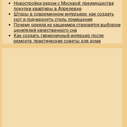
Новостройки рядом с Москвой: преимущества
покупки квартиры в Апрелевке
Шторы в современном интерьере: как создать
уют и подчеркнуть стиль помещения
Почему одеяла из кашемира становятся выбором
ценителей качественного сна
Как создать гармоничный интерьер после
ремонта: практические советы для дома