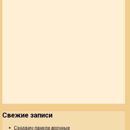
Свежие записи
Сэндвич-панели арочные