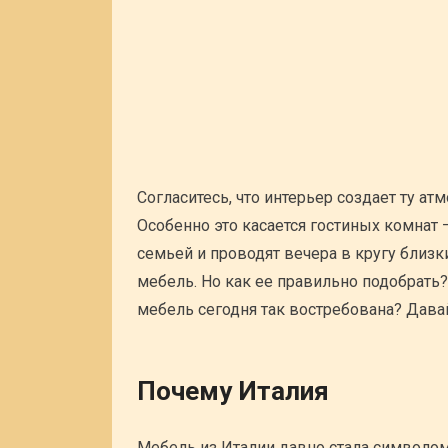
Согласитесь, что интерьер создает ту а
Особенно это касается гостиных комнат –
семьей и проводят вечера в кругу близк
мебель. Но как ее правильно подобрать?
мебель сегодня так востребована? Дава
Почему Италия
Мебель из Италии давно стала символом 