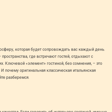
тмосферу, которая будет сопровождать вас каждый день.
 пространства, где встречают гостей, отдыхают с
их. Ключевой «элемент» гостиной, без сомнения, – это
 И почему оригинальная классическая итальянская
йте разберемся.
качества. Если говорить об интерьере гостиной, именно