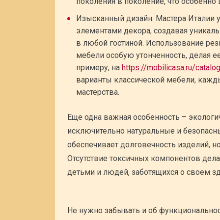
поколения в поколение, что особенно 
Изысканный дизайн. Мастера Италии
элементами декора, создавая уникал
в любой гостиной. Использование рез
мебели особую утонченность, делая е
примеру, на
https://mobilicasa.ru/catalog
варианты классической мебели, кажды
мастерства.
Еще одна важная особенность – экологи
исключительно натуральные и безопасны
обеспечивает долговечность изделий, н
Отсутствие токсичных компонентов дел
детьми и людей, заботящихся о своем з
Не нужно забывать и об функциональност