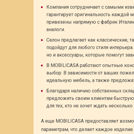
Компания сотрудничает с самыми изв
гарантирует оригинальность каждой м
привезены напрямую с фабрик Италии
аналоги.
Салон предлагает как классические, 
подойдут для любого стиля интерьера.
но и аксессуары, которые помогут за
В MOBILICASA работают опытные конс
выбор. В зависимости от ваших пожел
идеальную мебель, а также предложа
Благодаря наличию собственных скла
предложить своим клиентам быструю 
для тех, кто не хочет ждать нескольк
А еще MOBILICASA предоставляет возмо
параметрам, что делает каждое изделие