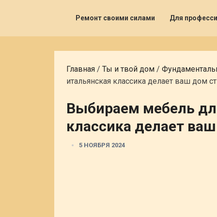
Ремонт своими силами
Для професс
Главная
/
Ты и твой дом
/
Фундаментальн
итальянская классика делает ваш дом 
Выбираем мебель для
классика делает ва
5 НОЯБРЯ 2024