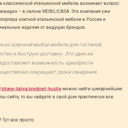
а классической итальянской мебели, возникает вопрос:
очевиден – в салоне MOBILICASA. Эта компания уже
портера элитной итальянской мебели в России и
инальные изделия от ведущих брендов.
лько широкий выбор мебели для гостиной,
ство и быструю доставку. Это один из
редоставляет возможность приобрести
существенно сокращает сроки ожидания.
/strana-italiya/predmet-lyustra
можно найти шикарнейшие
лы сайта, то вы найдете в свой дом практически все
Тут все просто: