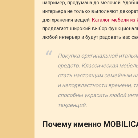
например, продумана до мелочей. Удоб
интерьера не только выполняют декора
для хранения вещей.
Каталог мебели из 
предлагает широкий выбор функциональ
любой интерьер и будут радовать вас св
Покупка оригинальной италья
средств. Классическая мебель
стать настоящим семейным на
и неподвластности времени, т
способны украсить любой инт
тенденций.
Почему именно MOBILIC