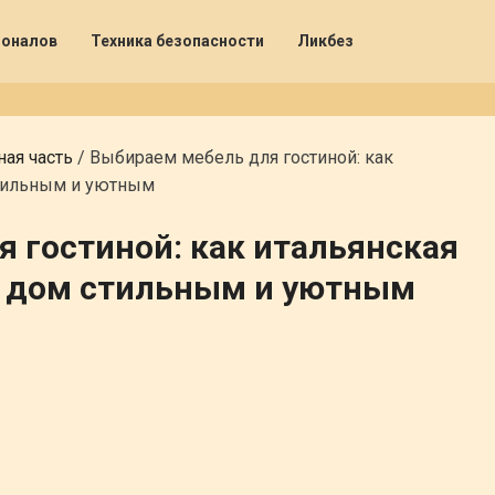
ионалов
Техника безопасности
Ликбез
ая часть
/
Выбираем мебель для гостиной: как
стильным и уютным
 гостиной: как итальянская
ш дом стильным и уютным