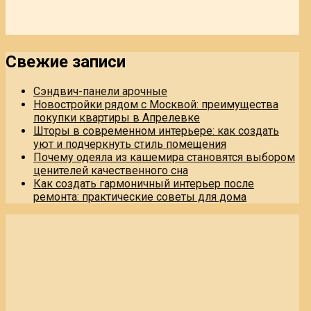
Свежие записи
Сэндвич-панели арочные
Новостройки рядом с Москвой: преимущества
покупки квартиры в Апрелевке
Шторы в современном интерьере: как создать
уют и подчеркнуть стиль помещения
Почему одеяла из кашемира становятся выбором
ценителей качественного сна
Как создать гармоничный интерьер после
ремонта: практические советы для дома