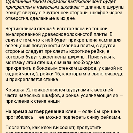
Сделанный таким образом вытяжной зонт будет
прикреплен к навесным шкафам
— длинные шурупы
войдут сверху с внутренней стороны шкафов через
отверстия, сделанные в их дне.
Вертикальная стенка 9 изготовлена из тонкой
эмалированной древесноволокнистой плиты. В
связи с тем, что к ней будет прикреплена лампа для
освещения поверхности газовой плиты, с другой
стороны следует приклеить короткие рейки, в
которых будут закреплены шурупы. Приступая к
монтажу этой стенки, сначала необходимо
прикрепить к боковым стенкам шкафов, у самой их
задней части, 2 рейки 16, к которым в свою очередь
и прикрепляется стенка.
Крышка 72 прикрепляется шурупами к верхней
части навесных шкафов, а рейка, усиливающая ее —
приклеена к стене ниши.
На время затвердевания клея
— если бы крышка
прогибалась — ее можно подпереть снизу рейками.
После того, как клей высохнет, пропустить