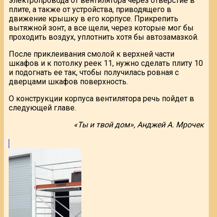
электропровода от вентилятора через отверстие в
плите, а также от устройства, приводящего в
движение крышку в его корпусе. Прикрепить
вытяжной зонт, а все щели, через которые мог бы
проходить воздух, уплотнить хотя бы автозамазкой.
После приклеивания смолой к верхней части
шкафов и к потолку реек 11, нужно сделать плиту 10
и подогнать ее так, чтобы получилась ровная с
дверцами шкафов поверхность.
О конструкции корпуса вентилятора речь пойдет в
следующей главе.
«Ты и твой дом», Анджей А. Мрочек