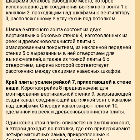
шкафами осталось свободное место, которое
использовано для соединения вытяжного зонта 1 с
каналом 2, проходящим над шкафами к вентилятору
3, расположенному в углу кухни под потолком.
Шапка вытяжного зонта состоит из двух
вертикальных боковых стенок 4, изготовленных из
реек и древесноволокнистой плиты с
эмалированным покрытием, из наклонной передней
стенки 5 с вырезанным в ней отверстием для
выключателей, а также из тонкой плиты 6 с
отверстием, ширина которой соответствует
расстоянию между секциями навесных шкафов.
Край плиты усилен рейкой 7, прилегающей к стене
ниши.
Короткая рейка 8 предназначена для
монтирования вертикальной стенки 9, закрывающей
сзади канал, соединяющий вытяжной зонт с каналом
над шкафами. Спереди канал закрыт плитой 10,
сделанной из реек и древесноволокнистой плиты.
Один конец этой плиты опирается на вытяжной зонт,
а второй доходит до потолка, где его придерживают
четыре магнитных замка, прикрепленные к