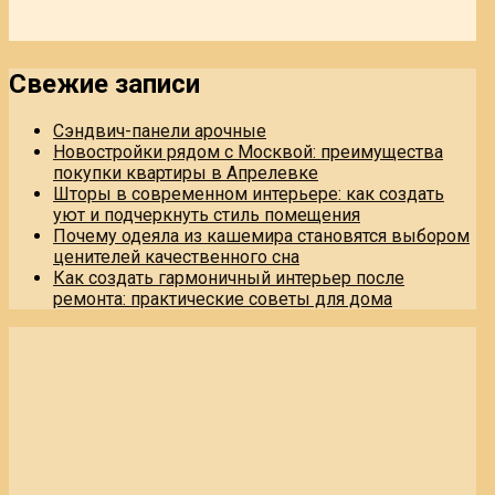
Свежие записи
Сэндвич-панели арочные
Новостройки рядом с Москвой: преимущества
покупки квартиры в Апрелевке
Шторы в современном интерьере: как создать
уют и подчеркнуть стиль помещения
Почему одеяла из кашемира становятся выбором
ценителей качественного сна
Как создать гармоничный интерьер после
ремонта: практические советы для дома