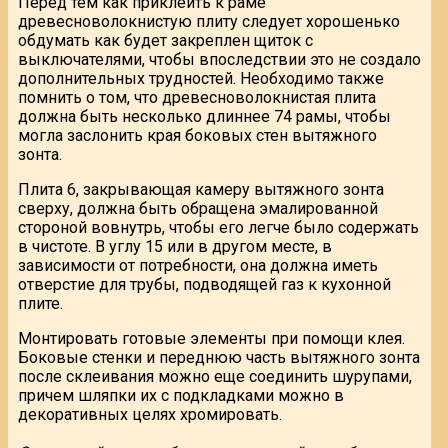
Перед тем как приклеить к раме
древесноволокнистую плиту следует хорошенько
обдумать как будет закреплен щиток с
выключателями, чтобы впоследствии это не создало
дополнительных трудностей. Необходимо также
помнить о том, что древесноволокнистая плита
должна быть несколько длиннее 74 рамы, чтобы
могла заслонить края боковых стен вытяжного
зонта.
Плита 6, закрывающая камеру вытяжного зонта
сверху, должна быть обращена эмалированной
стороной вовнутрь, чтобы его легче было содержать
в чистоте. В углу 15 или в другом месте, в
зависимости от потребности, она должна иметь
отверстие для трубы, подводящей газ к кухонной
плите.
Монтировать готовые элементы при помощи клея.
Боковые стенки и переднюю часть вытяжного зонта
после склеивания можно еще соединить шурупами,
причем шляпки их с подкладками можно в
декоративных целях хромировать.