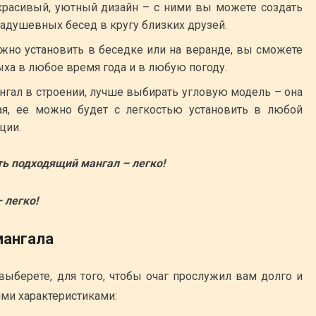
расивый, уютный дизайн – с ними вы можете создать
задушевных бесед в кругу близких друзей.
но установить в беседке или на веранде, вы сможете
ыха в любое время года и в любую погоду.
нгал в строении, лучше выбирать угловую модель – она
ая, ее можно будет с легкостью установить в любой
ции.
ь подходящий мангал – легко!
мангала
выберете, для того, чтобы очаг прослужил вам долго и
ми характеристиками: