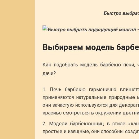
Быстро выбрат
Выбираем модель барбе
Как подобрать модель барбекю печи,
дачи?
Печь барбекю гармонично впишет
применяются натуральные природные ма
они зачастую используются для декорат
красиво смотреться в окружении цветник
Модели барбекюшниц в стиле «кант
простые и изящные, они способны созда