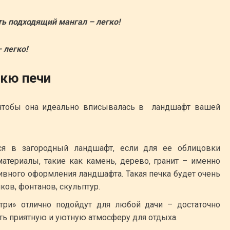
ь подходящий мангал – легко!
кю печи
 чтобы она идеально вписывалась в ландшафт вашей
ся в загородный ландшафт, если для ее облицовки
териалы, такие как камень, дерево, гранит – именно
ивного оформления ландшафта. Такая печка будет очень
ов, фонтанов, скульптур.
ри» отлично подойдут для любой дачи – достаточно
ть приятную и уютную атмосферу для отдыха.