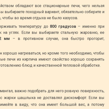
ойством обладают все стационарные печи, чего нельзя
вы выбираете походный вариант, обязательно соберите и
о, чтобы во время отдыха не было казусов.
ерживать температуру до
800 градусов
– именно при
к на углях. Если вы выбираете стальную жаровню, ее
2 мм
– в противном случае, она быстро прогорит,
н хорошо нагреваться, но кроме того необходимо, чтобы
ные печи из кирпича имеют свойство хорошо сохранять
иготовлению блюд и качественной тепловой обработке.
мангал, важно подобрать для него ровную поверхность,
есс жарки шашлыка не доставлял дискомфорт. Если вы
имейте в виду, что она имеет большой вес, а потому