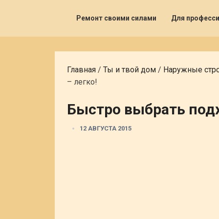
Ремонт своими силами
Для професс
Главная
/
Ты и твой дом
/
Наружные стр
– легко!
Быстро выбрать подх
12 АВГУСТА 2015