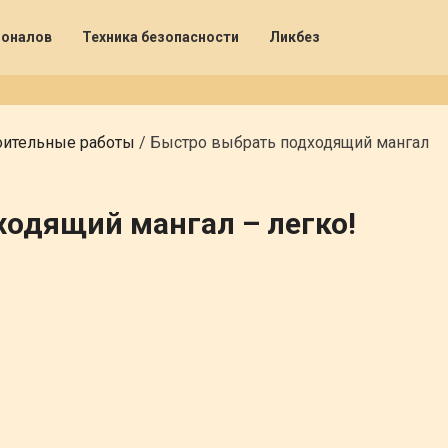
ионалов
Техника безопасности
Ликбез
оительные работы
/
Быстро выбрать подходящий мангал
одящий мангал – легко!