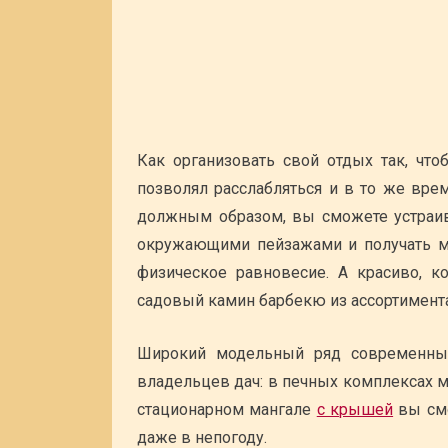
Как организовать свой отдых так, что
позволял расслабляться и в то же вре
должным образом, вы сможете устраив
окружающими пейзажами и получать ма
физическое равновесие. А красиво, 
садовый камин барбекю из ассортимента м
Широкий модельный ряд современны
владельцев дач: в печных комплексах 
стационарном мангале
с крышей
вы смо
даже в непогоду.