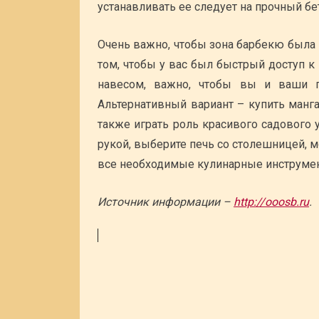
устанавливать ее следует на прочный 
Очень важно, чтобы зона барбекю была 
том, чтобы у вас был быстрый доступ к 
навесом, важно, чтобы вы и ваши г
Альтернативный вариант – купить манг
также играть роль красивого садового у
рукой, выберите печь со столешницей, 
все необходимые кулинарные инструме
Источник информации –
http://ooosb.ru
.