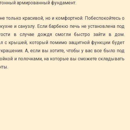
бетонный армированный фундамент.
не только красивой, но и комфортной. Побеспокойтесь о
кухне и санузлу. Если барбекю печь не установлена под
ости в случае дождя смогли быстро зайти в дом.
ал с крышей, который помимо защитной функции будет
крашения. А, если вы хотите, чтобы у вас все было под
мойкой и полочками, на которые вы сможете складывать
нты.