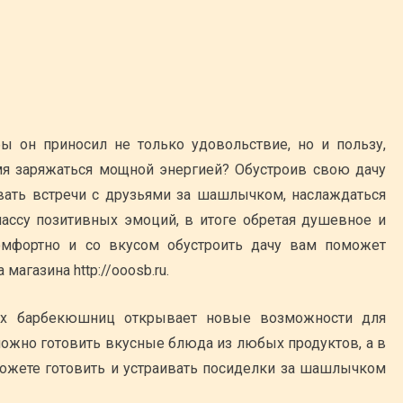
бы он приносил не только удовольствие, но и пользу,
мя заряжаться мощной энергией? Обустроив свою дачу
ать встречи с друзьями за шашлычком, наслаждаться
ссу позитивных эмоций, в итоге обретая душевное и
комфортно и со вкусом обустроить дачу вам поможет
агазина http://ooosb.ru.
х барбекюшниц открывает новые возможности для
можно готовить вкусные блюда из любых продуктов, а в
жете готовить и устраивать посиделки за шашлычком