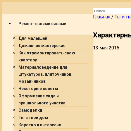
Главная
/
Ты и т
Ремонт своими силами
Характерны
Для малышей
Домашняя мастерская
13 мая 2015
Как отремонтировать свою
квартиру
Материаловедение для
штукатуров, плиточников,
мозаичников
Некоторые советы
Оформление сада и
пришкольного участка
Самоделки
Ты и твой дом
Коротко и интересно