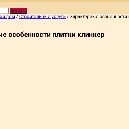
Искать
вой дом
/
Строительные услуги
/
Характерные особенности 
е особенности плитки клинкер