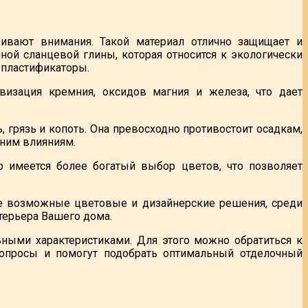
живают внимания. Такой материал отлично защищает и
ой сланцевой глины, которая относится к экологически
 пластификаторы.
ивизация кремния, оксидов магния и железа, что дает
, грязь и копоть. Она превосходно противостоит осадкам,
ним влияниям.
о имеется более богатый выбор цветов, что позволяет
возможные цветовые и дизайнерские решения, среди
терьера Вашего дома.
ьными характеристиками. Для этого можно обратиться к
вопросы и помогут подобрать оптимальный отделочный