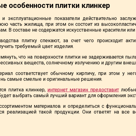
е особенности плитки клинкер
е и эксплуатационные показатели действительно заслу
ю часть жилища, при этом он состоит из высокопластичн
ам. В составе не содержатся искусственные красители или
водства плитку спекают, за счет чего происходит акт
учить требуемый цвет изделия.
мянуть, что на поверхности плитки не задерживается пыль
ессивных веществ, солнечному излучению и другим внеш
ериал соответствует обычному кирпичу, при этом у нег
нь самые смелые и оригинальные решения.
тся плитка клинкер,
интернет магазин предоставит
любые 
удет выбрать самый лучший вариант для оформления экс
ссортиментом материалов и определиться с функционал
я реализацией такой продукции. Они ответят на все 