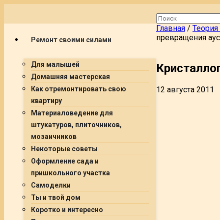
Главная
/
Теория
превращения аус
Ремонт своими силами
Для малышей
Кристаллог
Домашняя мастерская
12 августа 2011
Как отремонтировать свою
квартиру
Материаловедение для
штукатуров, плиточников,
мозаичников
Некоторые советы
Оформление сада и
пришкольного участка
Самоделки
Ты и твой дом
Коротко и интересно