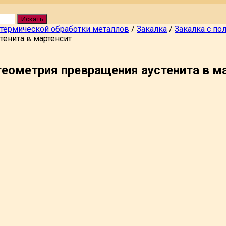
Искать
 термической обработки металлов
/
Закалка
/
Закалка с п
тенита в мартенсит
еометрия превращения аустенита в м