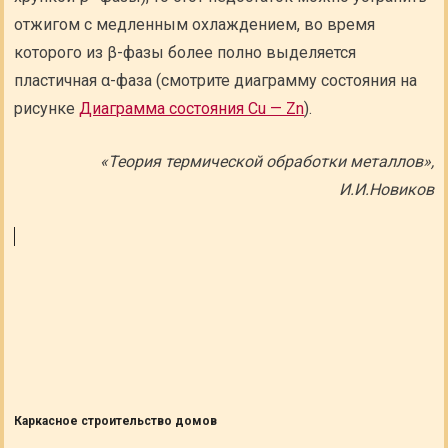
отжигом с медленным охлаждением, во время
которого из β-фазы более полно выделяется
пластичная α-фаза (смотрите диаграмму состояния на
рисунке
Диаграмма состояния Cu — Zn
).
«Теория термической обработки металлов»,
И.И.Новиков
Каркасное строительство домов