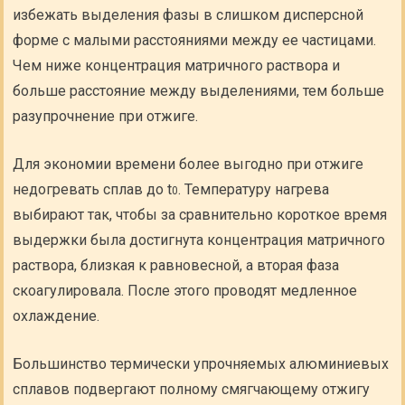
избежать выделения фазы в слишком дисперсной
форме с малыми расстояниями между ее частицами.
Чем ниже концентрация матричного раствора и
больше расстояние между выделениями, тем больше
разупрочнение при отжиге.
Для экономии времени более выгодно при отжиге
недогревать сплав до t
. Температуру нагрева
0
выбирают так, чтобы за сравнительно короткое время
выдержки была достигнута концентрация матричного
раствора, близкая к равновесной, а вторая фаза
скоагулировала. После этого проводят медленное
охлаждение.
Большинство термически упрочняемых алюминиевых
сплавов подвергают полному смягчающему отжигу