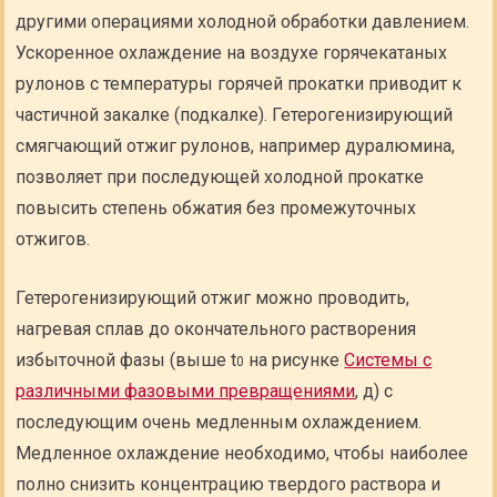
другими операциями холодной обработки давлением.
Ускоренное охлаждение на воздухе горячекатаных
рулонов с температуры горячей прокатки приводит к
частичной закалке (подкалке). Гетерогенизирующий
смягчающий отжиг рулонов, например дуралюмина,
позволяет при последующей холодной прокатке
повысить степень обжатия без промежуточных
отжигов.
Гетерогенизирующий отжиг можно проводить,
нагревая сплав до окончательного растворения
избыточной фазы (выше t
на рисунке
Системы с
0
различными фазовыми превращениями
, д) с
последующим очень медленным охлаждением.
Медленное охлаждение необходимо, чтобы наиболее
полно снизить концентрацию твердого раствора и