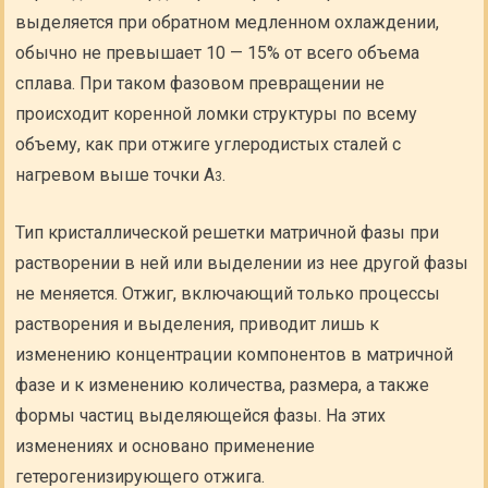
выделяется при обратном медленном охлаждении,
обычно не превышает 10 — 15% от всего объема
сплава. При таком фазовом превращении не
происходит коренной ломки структуры по всему
объему, как при отжиге углеродистых сталей с
нагревом выше точки А
.
3
Тип кристаллической решетки матричной фазы при
растворении в ней или выделении из нее другой фазы
не меняется. Отжиг, включающий только процессы
растворения и выделения, приводит лишь к
изменению концентрации компонентов в матричной
фазе и к изменению количества, размера, а также
формы частиц выделяющейся фазы. На этих
изменениях и основано применение
гетерогенизирующего отжига.