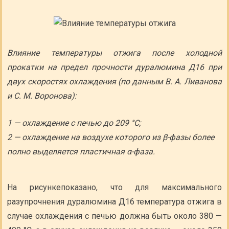
Влияние температуры отжига после холодной
прокатки на предел прочности дуралюмина Д16 при
двух скоростях охлаждения (по данным В. А. Ливанова
и С. М. Воронова):
1 — охлаждение с печью до 209 °С;
2 — охлаждение на воздухе которого из β-фазы более
полно выделяется пластичная α-фаза.
На рисункепоказано, что для максимального
разупрочнения дуралюмина Д16 температура отжига в
случае охлаждения с печью должна быть около 380 —