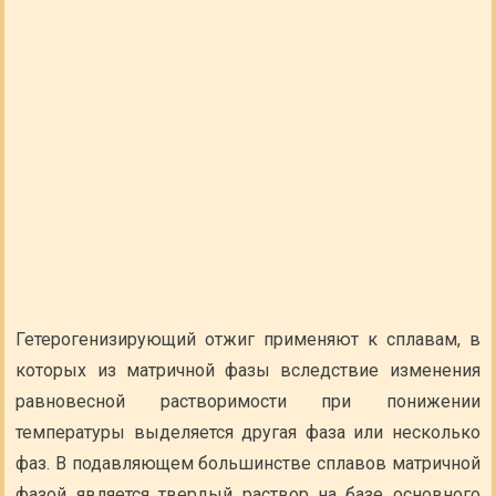
Гетерогенизирующий отжиг применяют к сплавам, в
которых из матричной фазы вследствие изменения
равновесной растворимости при понижении
температуры выделяется другая фаза или несколько
фаз. В подавляющем большинстве сплавов матричной
фазой является твердый раствор на базе основного