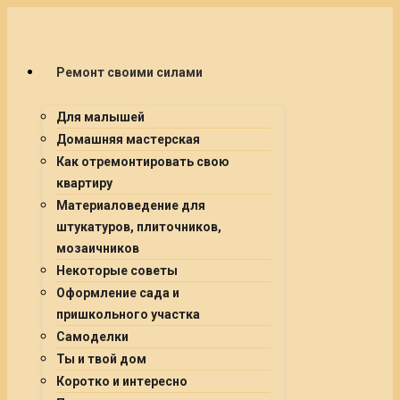
Ремонт своими силами
Для малышей
Домашняя мастерская
Как отремонтировать свою
квартиру
Материаловедение для
штукатуров, плиточников,
мозаичников
Некоторые советы
Оформление сада и
пришкольного участка
Самоделки
Ты и твой дом
Коротко и интересно