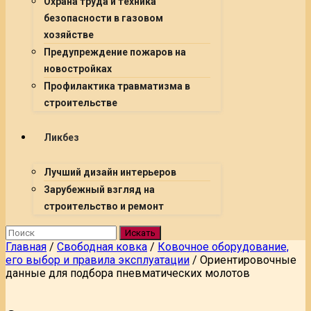
Охрана труда и техника
безопасности в газовом
хозяйстве
Предупреждение пожаров на
новостройках
Профилактика травматизма в
строительстве
Ликбез
Лучший дизайн интерьеров
Зарубежный взгляд на
строительство и ремонт
Искать
Главная
/
Свободная ковка
/
Ковочное оборудование,
его выбор и правила эксплуатации
/
Ориентировочные
данные для подбора пневматических молотов