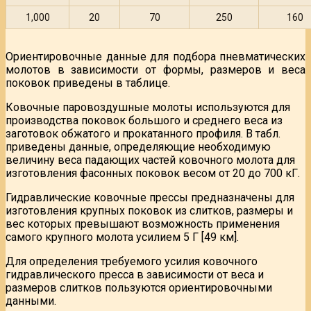
1,000
20
70
250
160
Ориентировочные данные для подбора пневматических
молотов в зависимости от формы, размеров и веса
поковок приведены в таблице.
Ковочные паровоздушные молоты используются для
производства поковок большого и среднего веса из
заготовок обжатого и прокатанного профиля. В табл.
приведены данные, определяющие необходимую
величину веса падающих частей ковочного молота для
изготовления фасонных поковок весом от 20 до 700 кГ.
Гидравлические ковочные прессы предназначены для
изготовления крупных поковок из слитков, размеры и
вес которых превышают возможность применения
самого крупного молота усилием 5 Г [49 км].
Для определения требуемого усилия ковочного
гидравлического пресса в зависимости от веса и
размеров слитков пользуются ориентировочными
данными.