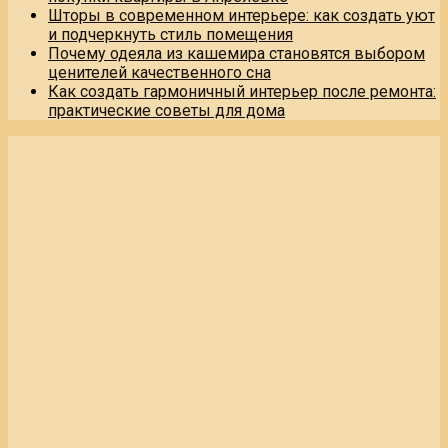
Шторы в современном интерьере: как создать уют
и подчеркнуть стиль помещения
Почему одеяла из кашемира становятся выбором
ценителей качественного сна
Как создать гармоничный интерьер после ремонта:
практические советы для дома