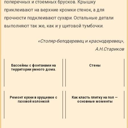
поперечных и стоемных брусков. Крышку
приклеивают на верхние кромки стенок, а для
прочности подклеивают сухари. Остальные детали
выполняют так же, как и у щитовой тумбочки.
«Столяр-белодеревец и краснодеревец»,
А.Н.Стариков
Бассейны с фонтанами на
Стены
территории умного дома.
Ремонт кухни в хрущевке с
Как класть плитку на пол —
газовой колонкой
основные моменты