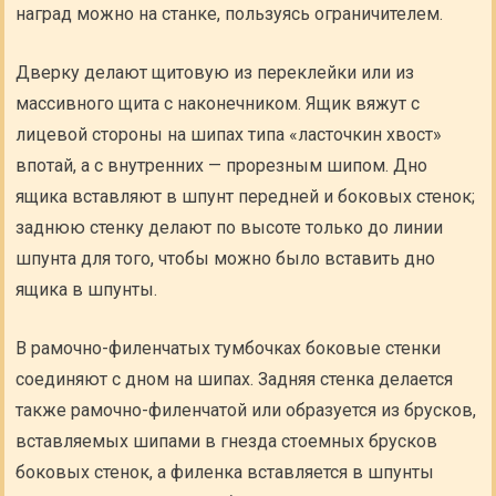
наград можно на станке, пользуясь ограничителем.
Дверку делают щитовую из переклейки или из
массивного щита с наконечником. Ящик вяжут с
лицевой стороны на шипах типа «ласточкин хвост»
впотай, а с внутренних — прорезным шипом. Дно
ящика вставляют в шпунт передней и боковых стенок;
заднюю стенку делают по высоте только до линии
шпунта для того, чтобы можно было вставить дно
ящика в шпунты.
В рамочно-филенчатых тумбочках боковые стенки
соединяют с дном на шипах. Задняя стенка делается
также рамочно-филенчатой или образуется из брусков,
вставляемых шипами в гнезда стоемных брусков
боковых стенок, а филенка вставляется в шпунты