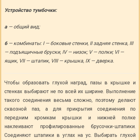
Устройство тумбочки:
а
— общий вид;
6
— комбинаты: I — боковые стенки, II задняя стенка, III
— подъящичные бруски, IV — низок; V — полки; VI —
ящик, VII — штапик, VIII — крышка, IX — дверка.
Чтобы образовать глухой наград, пазы в крышке и
стенках выбирают не по всей их ширине. Выполнение
такого соединения весьма сложно, поэтому делают
сквозной паз, а для прикрытия соединения по
передним кромкам крышки и нижней полке
наклеивают профилированные брусочки-штапики.
Соединяют штапики в углах на ус. Выбирать глухой