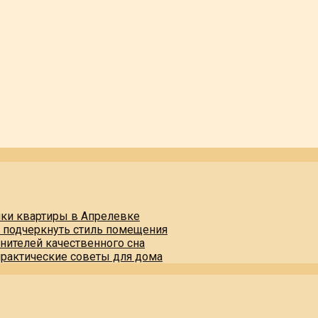
пки квартиры в Апрелевке
и подчеркнуть стиль помещения
нителей качественного сна
практические советы для дома