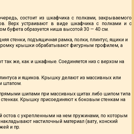
чередь, состоит из шкафчика с полками, закрываемого
в. Верх устраивают в виде шкафчика с полками и с
 буфета образуется ниша высотой 30 — 40 см.
няя стенки, подъящичная рамка, полки, плинтус, ящики и
 Кромку крышки обрабатывают фигурным профилем, а
т так же, как и шкафные. Соединяется низ с верхом на
плинтуса и ящиков. Крышку делают из массивных или
 штапом.
прямыми шипами при массивных щитах либо шипом типа
х стенках. Крышку присоединяют к боковым стенкам на
ный остов с укрепленными на нем пружинами, по которым
м накладывают настилочный материал (вату, конский
жей и пр.