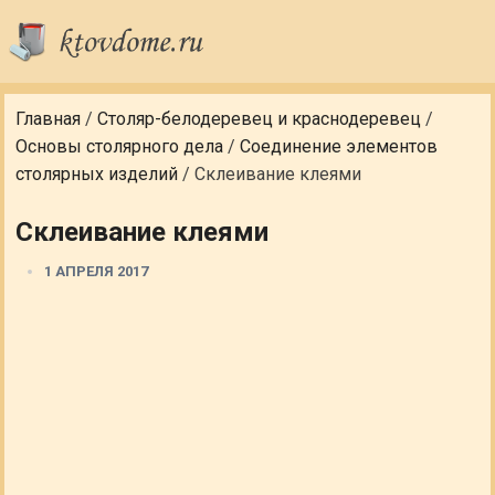
Главная
/
Столяр-белодеревец и краснодеревец
/
Основы столярного дела
/
Соединение элементов
столярных изделий
/
Склеивание клеями
Склеивание клеями
1 АПРЕЛЯ 2017