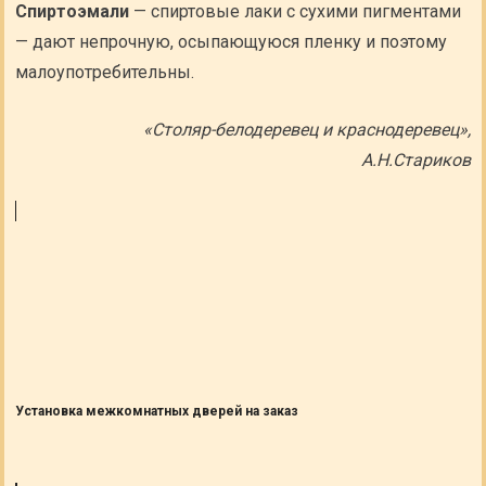
Спиртоэмали
— спиртовые лаки с сухими пигментами
— дают непрочную, осыпающуюся пленку и поэтому
малоупотребительны.
«Столяр-белодеревец и краснодеревец»,
А.Н.Стариков
Установка межкомнатных дверей на заказ