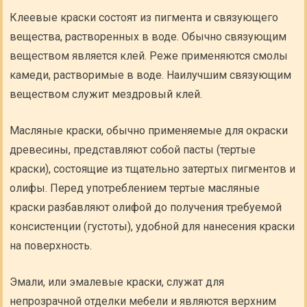
Клеевые краски состоят из пигмента и связующего
вещества, растворенных в воде. Обычно связующим
веществом является клей. Реже применяются смолы
камеди, растворимые в воде. Наилучшим связующим
веществом служит мездровый клей.
Масляные краски, обычно применяемые для окраски
древесины, представляют собой пасты (тертые
краски), состоящие из тщательно затертых пигментов и
олифы. Перед употреблением тертые масляные
краски разбавляют олифой до получения требуемой
консистенции (густоты), удобной для нанесения краски
на поверхность.
Эмали, или эмалевые краски, служат для
непрозрачной отделки мебели и являются верхним