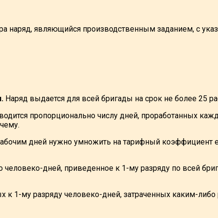
ра наряд, являющийся производственным заданием, с указ
.
Наряд выдается для всей бригады на срок не более 25 ра
одится пропорционально числу дней, проработанных каж
чему.
бочим дней нужно умножить на тарифный коэффициент его 
человеко-дней, приведенное к 1-му разряду по всей бригад
 к 1-му разряду человеко-дней, затраченных каким-либо р