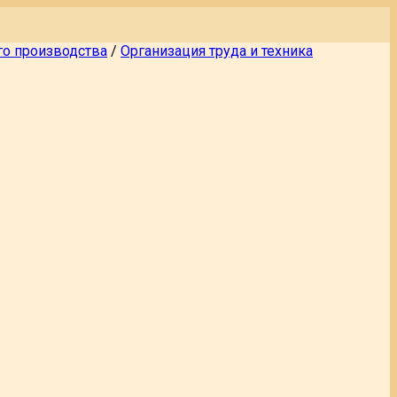
го производства
/
Организация труда и техника