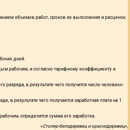
анием объемов работ, сроков их выполнения и расценок.
бочих дней.
дым рабочим, и согласно тарифному коэффициенту и
разряда, в результате чего получится число человеко-
е, в результате чего получается заработная плата на 1
абочим, определится сумма его заработка.
«Столяр-белодеревец и краснодеревец»,