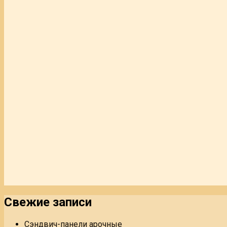
Свежие записи
Сэндвич-панели арочные