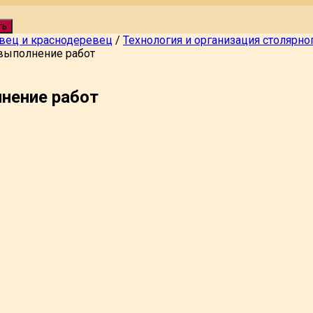
ть
вец и краснодеревец
/
Технология и организация столярно
выполнение работ
нение работ