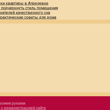
пки квартиры в Апрелевке
и подчеркнуть стиль помещения
нителей качественного сна
практические советы для дома
воими руками.
 с администрацией сайта