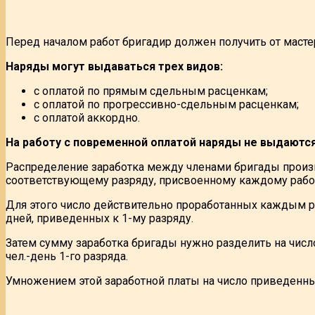
Перед началом работ бригадир должен получить от масте
Наряды могут выдаваться трех видов:
с оплатой по прямым сдельным расценкам;
с оплатой по прогрессивно-сдельным расценкам;
с оплатой аккордно.
На работу с повременной оплатой наряды не выдаются
Распределение заработка между членами бригады произв
соответствующему разряду, присвоенному каждому рабо
Для этого число действительно проработанных каждым ра
дней, приведенных к 1-му разряду.
Затем сумму заработка бригады нужно разделить на число 
чел.-день 1-го разряда.
Умножением этой заработной платы на число приведенных