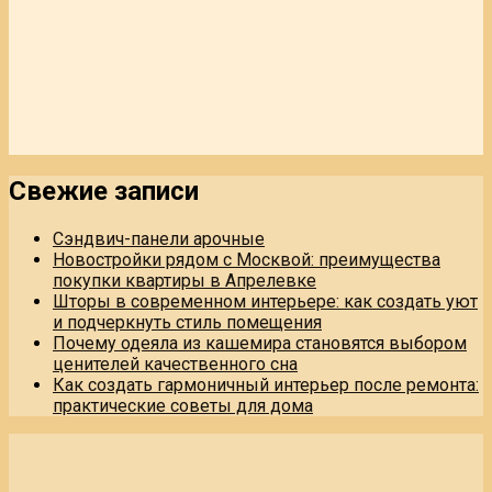
Свежие записи
Сэндвич-панели арочные
Новостройки рядом с Москвой: преимущества
покупки квартиры в Апрелевке
Шторы в современном интерьере: как создать уют
и подчеркнуть стиль помещения
Почему одеяла из кашемира становятся выбором
ценителей качественного сна
Как создать гармоничный интерьер после ремонта:
практические советы для дома