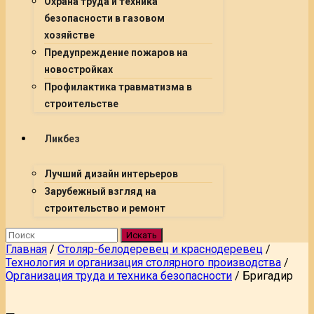
Охрана труда и техника
безопасности в газовом
хозяйстве
Предупреждение пожаров на
новостройках
Профилактика травматизма в
строительстве
Ликбез
Лучший дизайн интерьеров
Зарубежный взгляд на
строительство и ремонт
Искать
Главная
/
Столяр-белодеревец и краснодеревец
/
Технология и организация столярного производства
/
Организация труда и техника безопасности
/
Бригадир