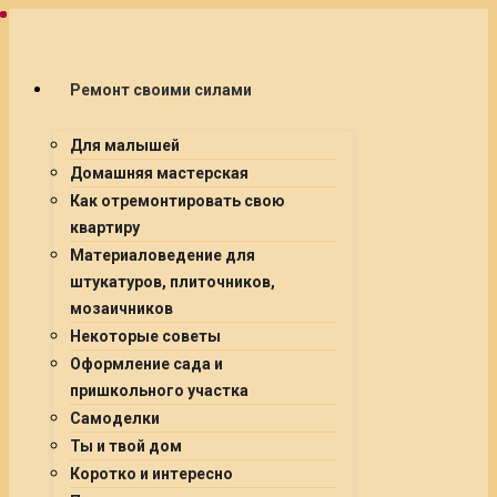
Ремонт своими силами
Для малышей
Домашняя мастерская
Как отремонтировать свою
квартиру
Материаловедение для
штукатуров, плиточников,
мозаичников
Некоторые советы
Оформление сада и
пришкольного участка
Самоделки
Ты и твой дом
Коротко и интересно