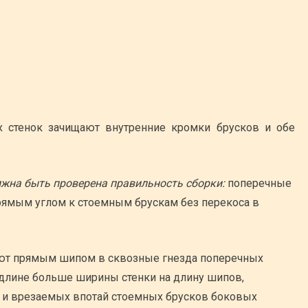
х стенок зачищают внутренние кромки брусков и обе
лжна быть проверена правильность сборки:
поперечные
рямым углом к стоемным брускам без перекоса в
ают прямым шипом в сквозные гнезда поперечных
 длине больше ширины стенки на длину шипов,
 и врезаемых впотай стоемных брусков боковых