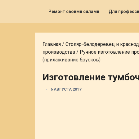
Ремонт своими силами
Для професс
Главная
/
Столяр-белодеревец и красно
производства
/
Ручное изготовление пр
(прилаживание брусков)
Изготовление тумбоч
6 АВГУСТА 2017