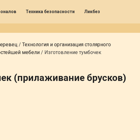
ионалов
Техника безопасности
Ликбез
деревец
/
Технология и организация столярного
остейшей мебели
/
Изготовление тумбочек
ек (прилаживание брусков)