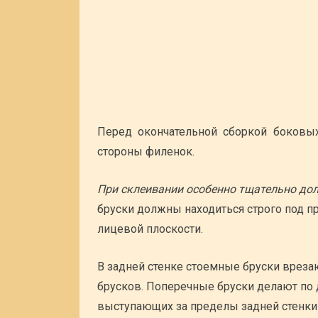
Перед окончательной сборкой боковы
стороны филенок.
При склеивании особенно тщательно до
бруски должны находиться строго под п
лицевой плоскости.
В задней стенке стоемные бруски врез
брусков. Поперечные бруски делают по
выступающих за пределы задней стенки