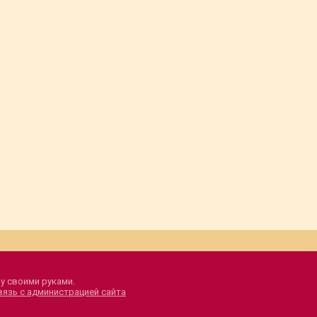
у своими руками.
вязь с администрацией сайта