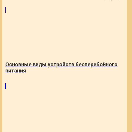
Основные виды устройств бесперебойного
питания