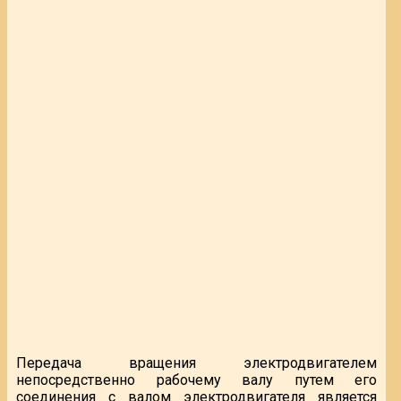
Передача вращения электродвигателем
непосредственно рабочему валу путем его
соединения с валом электродвигателя является