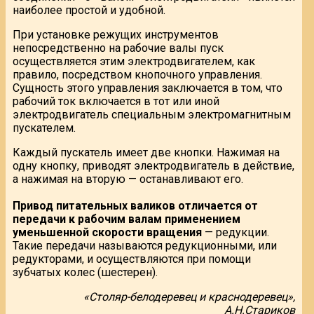
наиболее простой и удобной.
При установке режущих инструментов
непосредственно на рабочие валы пуск
осуществляется этим электродвигателем, как
правило, посредством кнопочного управления.
Сущность этого управления заключается в том, что
рабочий ток включается в тот или иной
электродвигатель специальным электромагнитным
пускателем.
Каждый пускатель имеет две кнопки. Нажимая на
одну кнопку, приводят электродвигатель в действие,
а нажимая на вторую — останавливают его.
Привод питательных валиков отличается от
передачи к рабочим валам применением
уменьшенной скорости вращения
— редукции.
Такие передачи называются редукционными, или
редукторами, и осуществляются при помощи
зубчатых колес (шестерен).
«Столяр-белодеревец и краснодеревец»,
А.Н.Стариков