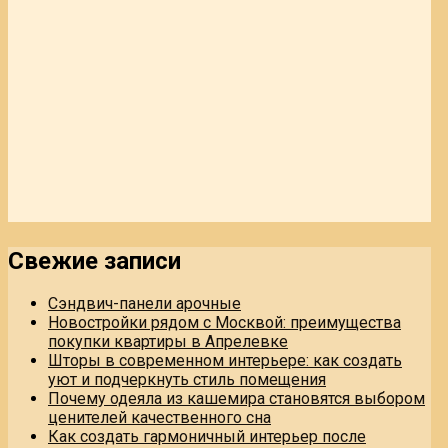
Свежие записи
Сэндвич-панели арочные
Новостройки рядом с Москвой: преимущества
покупки квартиры в Апрелевке
Шторы в современном интерьере: как создать
уют и подчеркнуть стиль помещения
Почему одеяла из кашемира становятся выбором
ценителей качественного сна
Как создать гармоничный интерьер после