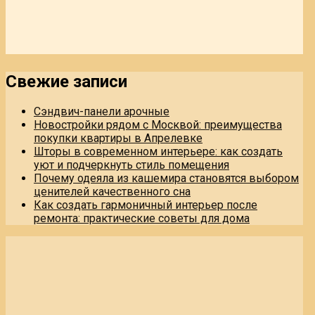
Свежие записи
Сэндвич-панели арочные
Новостройки рядом с Москвой: преимущества
покупки квартиры в Апрелевке
Шторы в современном интерьере: как создать
уют и подчеркнуть стиль помещения
Почему одеяла из кашемира становятся выбором
ценителей качественного сна
Как создать гармоничный интерьер после
ремонта: практические советы для дома