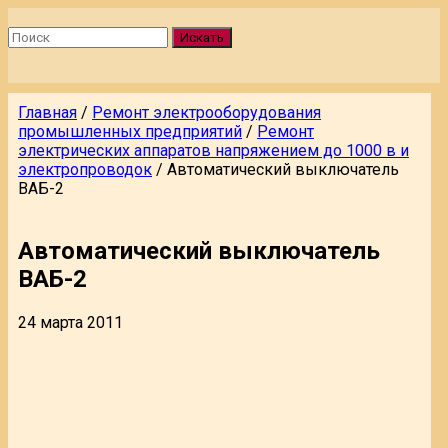
Искать
Главная
/
Ремонт электрооборудования
промышленных предприятий
/
Ремонт
электрических аппаратов напряжением до 1000 в и
электропроводок
/
Автоматический выключатель
ВАБ-2
Автоматический выключатель
ВАБ-2
24 марта 2011