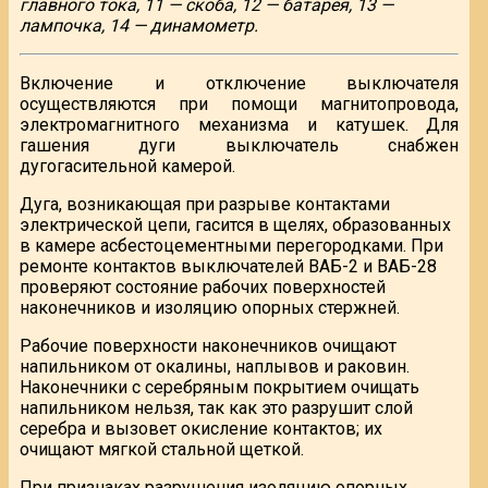
главного тока, 11 — скоба, 12 — батарея, 13 —
лампочка, 14 — динамометр.
Включение и отключение выключателя
осуществляются при помощи магнитопровода,
электромагнитного механизма и катушек. Для
гашения дуги выключатель снабжен
дугогасительной камерой.
Дуга, возникающая при разрыве контактами
электрической цепи, гасится в щелях, образованных
в камере асбестоцементными перегородками. При
ремонте контактов выключателей ВАБ-2 и ВАБ-28
проверяют состояние рабочих поверхностей
наконечников и изоляцию опорных стержней.
Рабочие поверхности наконечников очищают
напильником от окалины, наплывов и раковин.
Наконечники с серебряным покрытием очищать
напильником нельзя, так как это разрушит слой
серебра и вызовет окисление контактов; их
очищают мягкой стальной щеткой.
При признаках разрушения изоляцию опорных