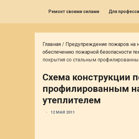
Ремонт своими силами
Для професс
Главная
/
Предупреждение пожаров на 
обеспечению пожарной безопасности те
покрытия со стальным профилированны
Схема конструкции 
профилированным н
утеплителем
12 МАЯ 2011