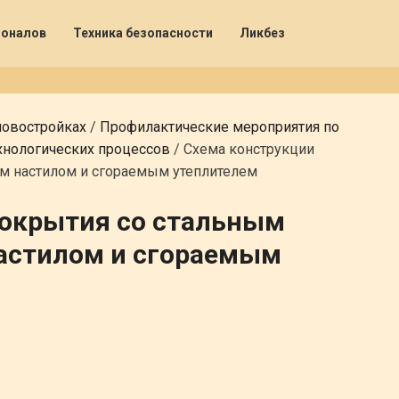
ионалов
Техника безопасности
Ликбез
новостройках
/
Профилактические мероприятия по
хнологических процессов
/
Схема конструкции
м настилом и сгораемым утеплителем
покрытия со стальным
астилом и сгораемым