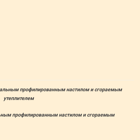
стальным профилированным настилом и сгораемым
утеплителем