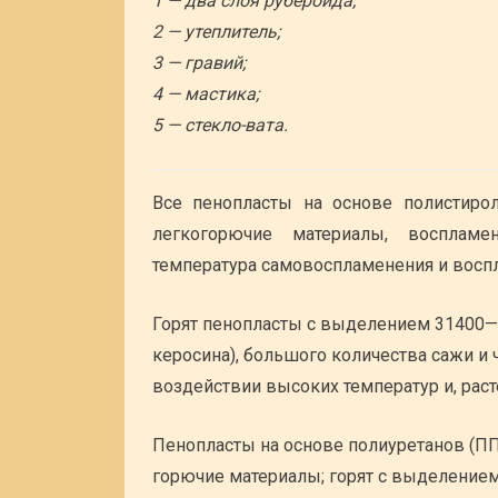
1 — два слоя рубероида;
2 — утеплитель;
3 — гравий;
4 — мастика;
5 — стекло-вата.
Все пенопласты на основе полистиро
легкогорючие материалы, восплам
температура самовоспламенения и воспл
Горят пенопласты с выделением 31400—4
керосина), большого количества сажи и
воздействии высоких температур и, раст
Пенопласты на основе полиуретанов (ПП
горючие материалы; горят с выделением