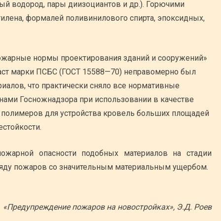
ый водород, пары диизоциантов и др.). Горючими
тилена, формалей поливинилового спирта, эпоксидных,
ожарные нормы проектирования зданий и сооружений»
аст марки ПСБС (ГОСТ 15588—70) неправомерно был
риалов, что практически сняло все нормативные
нами Госножнадзора при использовании в качестве
 полимеров для устройства кровель больших площадей
естойкости.
ожарной опасности подобных материалов на стадии
 ряду пожаров со значительным материальным ущербом.
«Предупреждение пожаров на новостройках», Э.Д. Роев