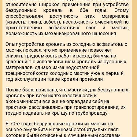
относительно широкое применение при устройстве
безрулонных кровель в 60е годы. Этому
способствовали доступность этих материалов
(известь, глина, асбест), несложность смесителей по
приготовлению асфальтовых паст и мастик,
возможность их механизированного нанесения.
Опыт устройства кровель из холодных асфальтовых
мастик показал, что их применение позволяет
снизить трудоемкость работ и расход битума по
сравнению с использованием кровель из рулонных
материалов, однако из-за недостаточной
трещиностойкости холодных мастик уже в первый
год эксплуатации такие кровли протекали.
Позже было признано, что мастики для безрулонных
кровель при всей их технологичности и
экономичности все же не оправдали себя на
практике: расслаивались при транспортировании, их
трудно подавать на крышу по трубопроводу.
В 70-е годы безрулонные кровли из мастик на
основе эмульбита и глиноасбестобитумпых паст,
которые были отнесены к улучшенным составам