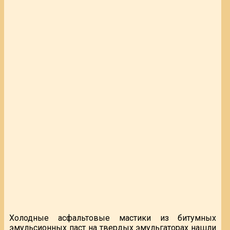
Холодные асфальтовые мастики из битумных
эмульсионных паст на твердых эмульгаторах нашли