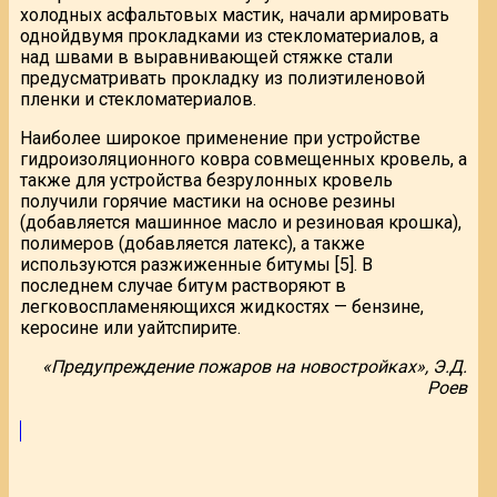
холодных асфальтовых мастик, начали армировать
однойдвумя прокладками из стекломатериалов, а
над швами в выравнивающей стяжке стали
предусматривать прокладку из полиэтиленовой
пленки и стекломатериалов.
Наиболее широкое применение при устройстве
гидроизоляционного ковра совмещенных кровель, а
также для устройства безрулонных кровель
получили горячие мастики на основе резины
(добавляется машинное масло и резиновая крошка),
полимеров (добавляется латекс), а также
используются разжиженные битумы [5]. В
последнем случае битум растворяют в
легковоспламеняющихся жидкостях — бензине,
керосине или уайтспирите.
«Предупреждение пожаров на новостройках», Э.Д.
Роев