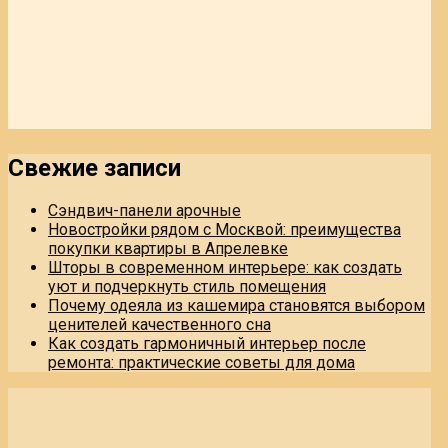
Свежие записи
Сэндвич-панели арочные
Новостройки рядом с Москвой: преимущества
покупки квартиры в Апрелевке
Шторы в современном интерьере: как создать
уют и подчеркнуть стиль помещения
Почему одеяла из кашемира становятся выбором
ценителей качественного сна
Как создать гармоничный интерьер после
ремонта: практические советы для дома