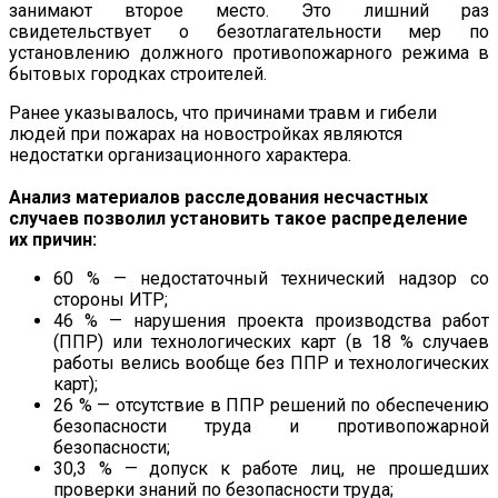
занимают второе место. Это лишний раз
свидетельствует о безотлагательности мер по
установлению должного противопожарного режима в
бытовых городках строителей.
Ранее указывалось, что причинами травм и гибели
людей при пожарах на новостройках являются
недостатки организационного характера.
Анализ материалов расследования несчастных
случаев позволил установить такое распределение
их причин:
60 % — недостаточный технический надзор со
стороны ИТР;
46 % — нарушения проекта производства работ
(ППР) или технологических карт (в 18 % случаев
работы велись вообще без ППР и технологических
карт);
26 % — отсутствие в ППР решений по обеспечению
безопасности труда и противопожарной
безопасности;
30,3 % — допуск к работе лиц, не прошедших
проверки знаний по безопасности труда;