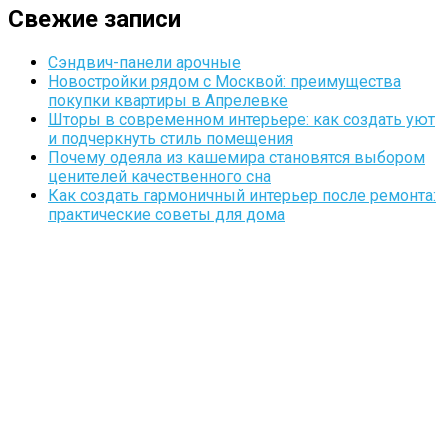
Свежие записи
Сэндвич-панели арочные
Новостройки рядом с Москвой: преимущества
покупки квартиры в Апрелевке
Шторы в современном интерьере: как создать уют
и подчеркнуть стиль помещения
Почему одеяла из кашемира становятся выбором
ценителей качественного сна
Как создать гармоничный интерьер после ремонта:
практические советы для дома