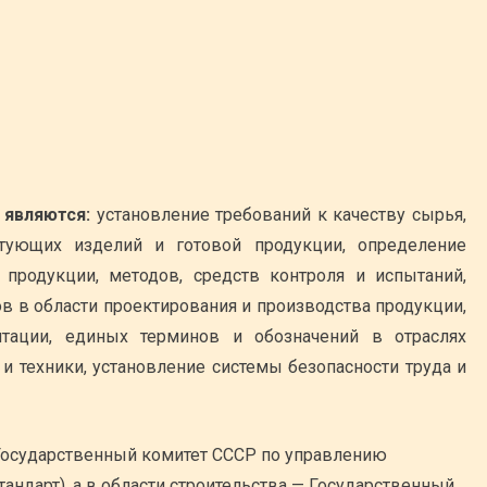
 являются:
установление требований к качеству сырья,
ктующих изделий и готовой продукции, определение
 продукции, методов, средств контроля и испытаний,
в в области проектирования и производства продукции,
тации, единых терминов и обозначений в отраслях
 и техники, установление системы безопасности труда и
 Государственный комитет СССР по управлению
тандарт), а в области строительства — Государственный