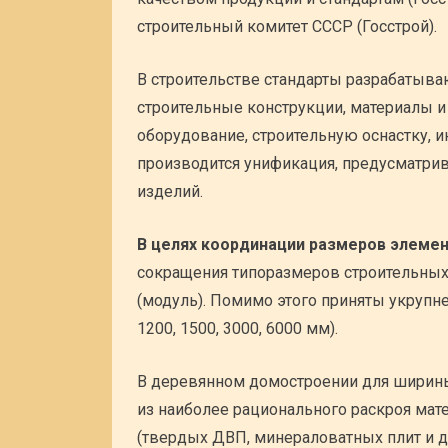
строительный комитет СССР (Госстрой).
В строительстве стандарты разрабатыва
строительные конструкции, материалы и
оборудование, строительную оснастку, и
производится унификация, предусматри
изделий.
В целях координации размеров элемен
сокращения типоразмеров строительных
(модуль). Помимо этого приняты укрупне
1200, 1500, 3000, 6000 мм).
В деревянном домостроении для ширины
из наиболее рационального раскроя мат
(твердых ДВП, минераловатных плит и др