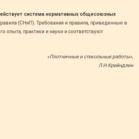
действует система нормативных общесоюзных
авила (СНиП). Требования и правила, приведенные в
о опыта, практики и науки и соответствуют
«Плотничные и стекольные работы»,
Л.Н.Крейндлин