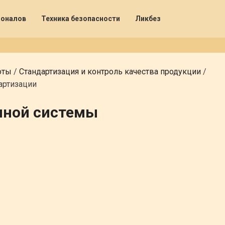
ионалов
Техника безопасности
Ликбез
оты
/
Стандартизация и контроль качества продукции
/
артизации
нной системы