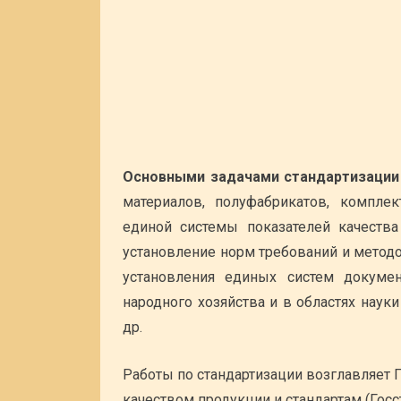
Основными задачами стандартизации
материалов, полуфабрикатов, компле
единой системы показателей качества
установление норм требований и методо
установления единых систем докумен
народного хозяйства и в областях науки
др.
Работы по стандартизации возглавляет
качеством продукции и стандартам (Госс