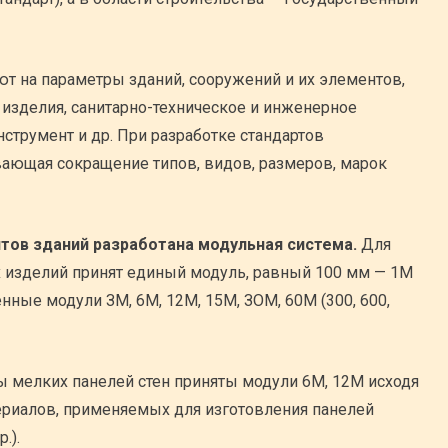
ют на параметры зданий, сооружений и их элементов,
 изделия, санитарно-техническое и инженерное
нструмент и др. При разработке стандартов
вающая сокращение типов, видов, размеров, марок
тов зданий разработана модульная система.
Для
 изделий принят единый модуль, равный 100 мм — 1М
нные модули ЗМ, 6М, 12М, 15М, ЗОМ, 60М (300, 600,
 мелких панелей стен приняты модули 6М, 12М исходя
ериалов, применяемых для изготовления панелей
.).