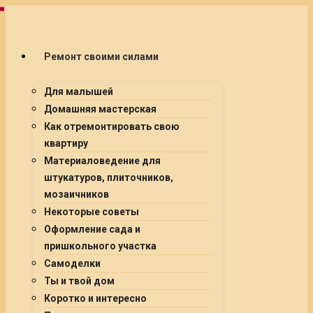
Ремонт своими силами
Для малышей
Домашняя мастерская
Как отремонтировать свою
квартиру
Материаловедение для
штукатуров, плиточников,
мозаичников
Некоторые советы
Оформление сада и
пришкольного участка
Самоделки
Ты и твой дом
Коротко и интересно