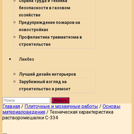
Охрана труда и техника
безопасности в газовом
хозяйстве
Предупреждение пожаров на
новостройках
Профилактика травматизма в
строительстве
Ликбез
Лучший дизайн интерьеров
Зарубежный взгляд на
строительство и ремонт
Искать
Главная
/
Плиточные и мозаичные работы
/
Основы
материаловедения
/
Техническая характеристика
растворомешалки С-334