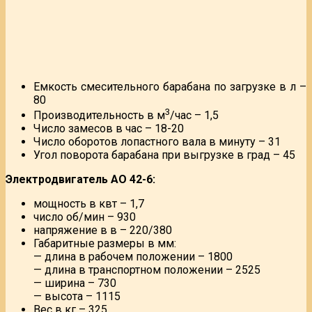
Емкость смесительного барабана по загрузке в л –
80
3
Производительность в м
/час – 1,5
Число замесов в час – 18-20
Число оборотов лопастного вала в минуту – 31
Угол поворота барабана при выгрузке в град – 45
Электродвигатель АО 42-6:
мощность в квт – 1,7
число об/мин – 930
напряжение в в – 220/380
Габаритные размеры в мм:
— длина в рабочем положении – 1800
— длина в транспортном положении – 2525
— ширина – 730
— высота – 1115
Вес в кг – 325