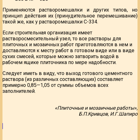
Применяются растворомешалки и других типов, но
принцип действия их (принудительное перемешивание)
такой же, как у растворомешалки С-334.
Если строительная организация имеет
растворосмесительный узел, то все растворы для
плиточных и мозаичных работ приготовляются в нем и
доставляются к месту работ в готовом виде или в виде
сухих смесей, которые можно затворить водой в
рабочем ящике плиточника по мере надобности.
Следует иметь в виду, что выход готового цементного
раствора (из различных составляющих) составляет
примерно 0,85—1,05 от суммы объемов всех
заполнителей.
«Плиточные и мозаичные работы»,
Б.П.Кривцов, И.Г.Шапиро