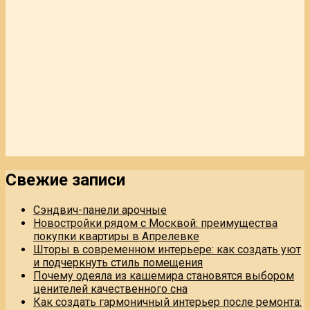
Свежие записи
Сэндвич-панели арочные
Новостройки рядом с Москвой: преимущества
покупки квартиры в Апрелевке
Шторы в современном интерьере: как создать уют
и подчеркнуть стиль помещения
Почему одеяла из кашемира становятся выбором
ценителей качественного сна
Как создать гармоничный интерьер после ремонта: