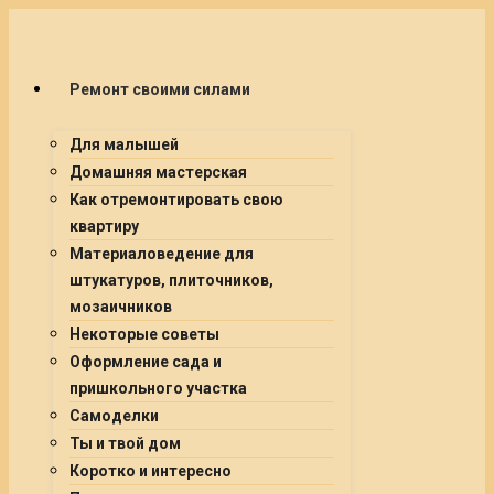
Ремонт своими силами
Для малышей
Домашняя мастерская
Как отремонтировать свою
квартиру
Материаловедение для
штукатуров, плиточников,
мозаичников
Некоторые советы
Оформление сада и
пришкольного участка
Самоделки
Ты и твой дом
Коротко и интересно