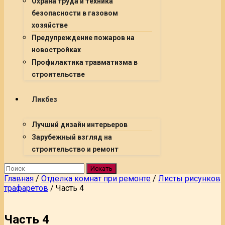
Охрана труда и техника
безопасности в газовом
хозяйстве
Предупреждение пожаров на
новостройках
Профилактика травматизма в
строительстве
Ликбез
Лучший дизайн интерьеров
Зарубежный взгляд на
строительство и ремонт
Искать
Главная
/
Отделка комнат при ремонте
/
Листы рисунков
трафаретов
/
Часть 4
Часть 4