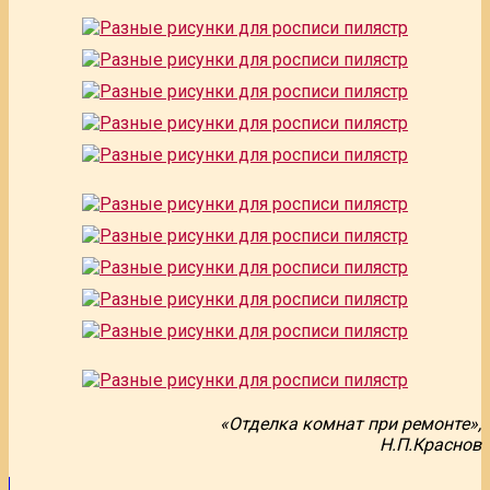
«Отделка комнат при ремонте»,
Н.П.Краснов