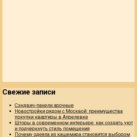
Свежие записи
Сэндвич-панели арочные
Новостройки рядом с Москвой: преимущества
покупки квартиры в Апрелевке
Шторы в современном интерьере: как создать уют
и подчеркнуть стиль помещения
Почему одеяла из кашемира становятся выбором